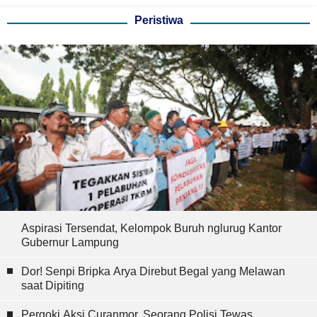
Peristiwa
Aspirasi Tersendat, Kelompok Buruh nglurug Kantor
Gubernur Lampung
Dor! Senpi Bripka Arya Direbut Begal yang Melawan
saat Dipiting
Pergoki Aksi Curanmor, Seorang Polisi Tewas