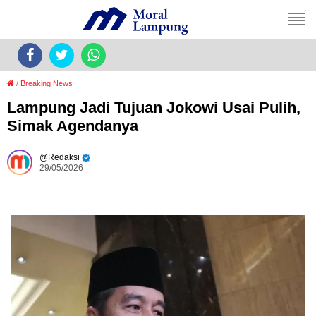
/
Breaking News
Lampung Jadi Tujuan Jokowi Usai Pulih,
Simak Agendanya
Redaksi
29/05/2026