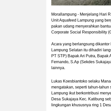
Morallampung
- Menjelang Hari R
Unit Aquafeed Lampung yang berg
pakan udang menyerahkan bantua
Corporate Social Responsibility 
Acara yang berlangsung dikantor
Lampung Selatan itu dihadiri la
PT STP) Bapak Ari Putra, Bapak 
Fernando, S.Ap (Sekdes Sukajaya
lainnya.
Lukas Koesbiantoko selaku Mana
mengatakan, seperti tahun-tahu
Lampung ikut berkontribusi meny
Desa Sukajaya Kec. Katibung seb
lingkungan khususnya ring 1 Des