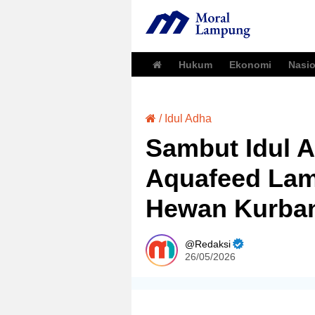
Hukum
Ekonomi
Nasio
/
Idul Adha
Sambut Idul 
Aquafeed Lam
Hewan Kurba
Redaksi
26/05/2026