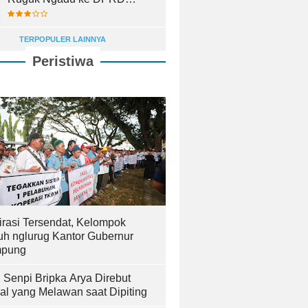
Lampung Selatan
TERPOPULER LAINNYA
Peristiwa
irasi Tersendat, Kelompok
uh nglurug Kantor Gubernur
pung
! Senpi Bripka Arya Direbut
al yang Melawan saat Dipiting