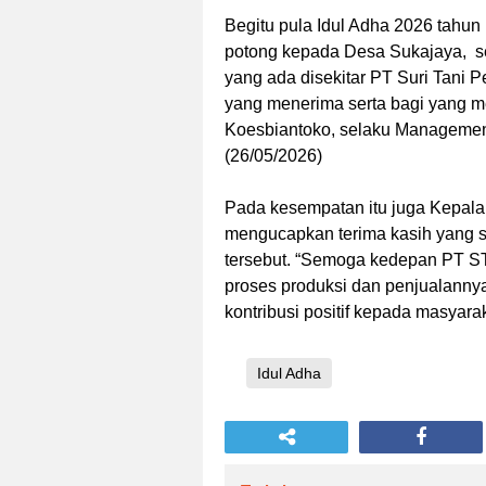
Begitu pula Idul Adha 2026 tahun
potong kepada Desa Sukajaya, se
yang ada disekitar PT Suri Tani
yang menerima serta bagi yang m
Koesbiantoko, selaku Managemen
(26/05/2026)
Pada kesempatan itu juga Kepal
mengucapkan terima kasih yang 
tersebut. “Semoga kedepan PT S
proses produksi dan penjualanny
kontribusi positif kepada masyara
Idul Adha