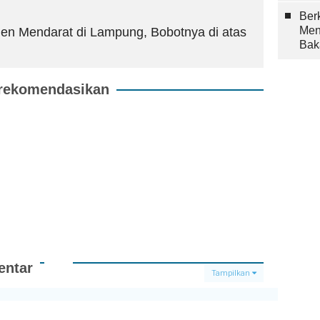
Berk
Men
en Mendarat di Lampung, Bobotnya di atas
Bak
rekomendasikan
ntar
Tampilkan