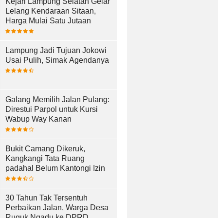
Kejari Lampung Selatan Gelar
Lelang Kendaraan Sitaan,
Harga Mulai Satu Jutaan
Lampung Jadi Tujuan Jokowi
Usai Pulih, Simak Agendanya
Galang Memilih Jalan Pulang:
Direstui Parpol untuk Kursi
Wabup Way Kanan
Bukit Camang Dikeruk,
Kangkangi Tata Ruang
padahal Belum Kantongi Izin
30 Tahun Tak Tersentuh
Perbaikan Jalan, Warga Desa
Ruguk Ngadu ke DPRD