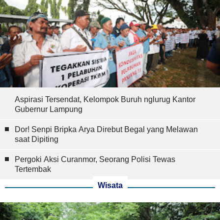
Aspirasi Tersendat, Kelompok Buruh nglurug Kantor
Gubernur Lampung
Dor! Senpi Bripka Arya Direbut Begal yang Melawan
saat Dipiting
Pergoki Aksi Curanmor, Seorang Polisi Tewas
Tertembak
Wisata