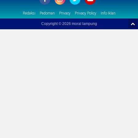
Redaksi
Pedoman
Privacy
Privacy Policy
Info Iklan
Copyright ©
2026 moral lampung