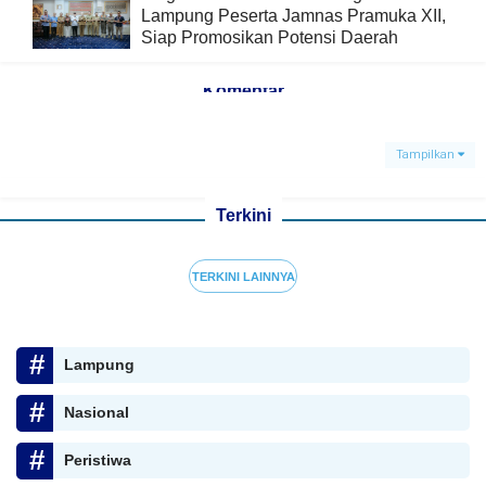
Lampung Peserta Jamnas Pramuka XII,
Siap Promosikan Potensi Daerah
Komentar
Tampilkan
Terkini
TERKINI LAINNYA
Lampung
Nasional
Peristiwa