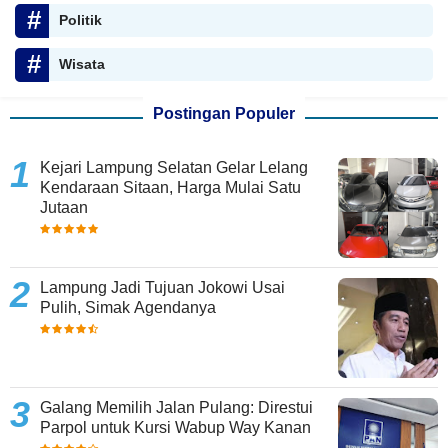
Politik
Wisata
Postingan Populer
Kejari Lampung Selatan Gelar Lelang
Kendaraan Sitaan, Harga Mulai Satu
Jutaan
Lampung Jadi Tujuan Jokowi Usai
Pulih, Simak Agendanya
Galang Memilih Jalan Pulang: Direstui
Parpol untuk Kursi Wabup Way Kanan