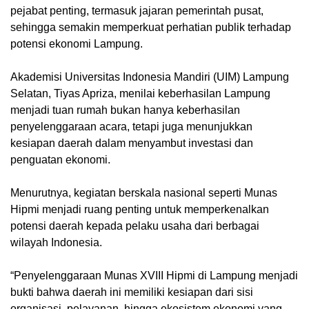
pejabat penting, termasuk jajaran pemerintah pusat,
sehingga semakin memperkuat perhatian publik terhadap
potensi ekonomi Lampung.
Akademisi Universitas Indonesia Mandiri (UIM) Lampung
Selatan, Tiyas Apriza, menilai keberhasilan Lampung
menjadi tuan rumah bukan hanya keberhasilan
penyelenggaraan acara, tetapi juga menunjukkan
kesiapan daerah dalam menyambut investasi dan
penguatan ekonomi.
Menurutnya, kegiatan berskala nasional seperti Munas
Hipmi menjadi ruang penting untuk memperkenalkan
potensi daerah kepada pelaku usaha dari berbagai
wilayah Indonesia.
“Penyelenggaraan Munas XVIII Hipmi di Lampung menjadi
bukti bahwa daerah ini memiliki kesiapan dari sisi
organisasi, pelayanan, hingga ekosistem ekonomi yang