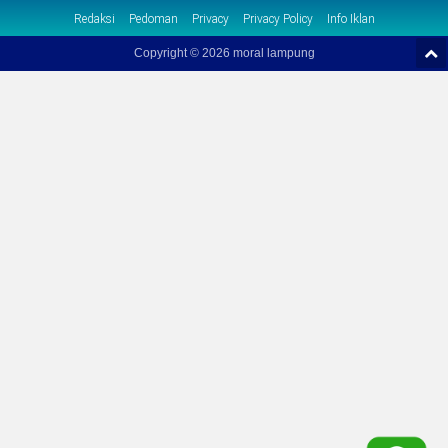
Redaksi
Pedoman
Privacy
Privacy Policy
Info Iklan
Copyright ©
2026 moral lampung