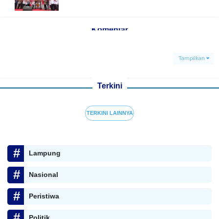
Komentar
Tampilkan
Terkini
TERKINI LAINNYA
Lampung
Nasional
Peristiwa
Politik