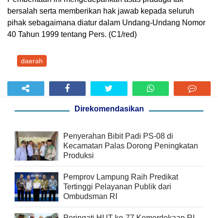
bersalah serta memberikan hak jawab kepada seluruh
pihak sebagaimana diatur dalam Undang-Undang Nomor
40 Tahun 1999 tentang Pers. (C1/red)
daerah
Direkomendasikan
Penyerahan Bibit Padi PS-08 di
Kecamatan Palas Dorong Peningkatan
Produksi
Pemprov Lampung Raih Predikat
Tertinggi Pelayanan Publik dari
Ombudsman RI
Peringati HUT ke-77 Kemerdekaan RI,