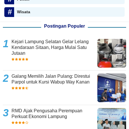
Wisata
Postingan Populer
Kejari Lampung Selatan Gelar Lelang
Kendaraan Sitaan, Harga Mulai Satu
Jutaan
Galang Memilih Jalan Pulang: Direstui
Parpol untuk Kursi Wabup Way Kanan
RMD Ajak Pengusaha Perempuan
Perkuat Ekonomi Lampung