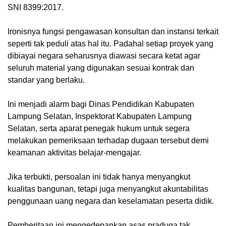
SNI 8399:2017.
Ironisnya fungsi pengawasan konsultan dan instansi terkait
seperti tak peduli atas hal itu. Padahal setiap proyek yang
dibiayai negara seharusnya diawasi secara ketat agar
seluruh material yang digunakan sesuai kontrak dan
standar yang berlaku.
Ini menjadi alarm bagi Dinas Pendidikan Kabupaten
Lampung Selatan, Inspektorat Kabupaten Lampung
Selatan, serta aparat penegak hukum untuk segera
melakukan pemeriksaan terhadap dugaan tersebut demi
keamanan aktivitas belajar-mengajar.
Jika terbukti, persoalan ini tidak hanya menyangkut
kualitas bangunan, tetapi juga menyangkut akuntabilitas
penggunaan uang negara dan keselamatan peserta didik.
Pemberitaan ini mengedepankan asas praduga tak