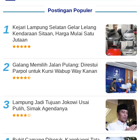
Postingan Populer
Kejari Lampung Selatan Gelar Lelang
Kendaraan Sitaan, Harga Mulai Satu
Jutaan
Galang Memilih Jalan Pulang: Direstui
Parpol untuk Kursi Wabup Way Kanan
Lampung Jadi Tujuan Jokowi Usai
Pulih, Simak Agendanya
Bukit Camang Dikeruk, Kangkangi Tata