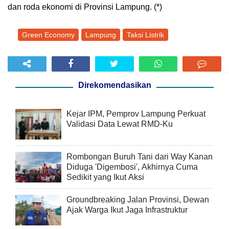
dan roda ekonomi di Provinsi Lampung. (*)
Green Economy
Lampung
Taksi Listrik
Direkomendasikan
Kejar IPM, Pemprov Lampung Perkuat
Validasi Data Lewat RMD-Ku
Rombongan Buruh Tani dari Way Kanan
Diduga 'Digembosi', Akhirnya Cuma
Sedikit yang Ikut Aksi
Groundbreaking Jalan Provinsi, Dewan
Ajak Warga Ikut Jaga Infrastruktur