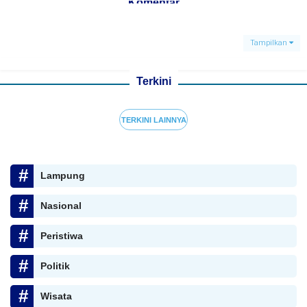
Komentar
Tampilkan
Terkini
TERKINI LAINNYA
Lampung
Nasional
Peristiwa
Politik
Wisata