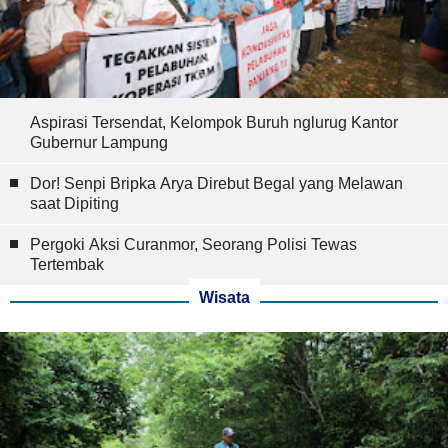
Aspirasi Tersendat, Kelompok Buruh nglurug Kantor
Gubernur Lampung
Dor! Senpi Bripka Arya Direbut Begal yang Melawan
saat Dipiting
Pergoki Aksi Curanmor, Seorang Polisi Tewas
Tertembak
Wisata