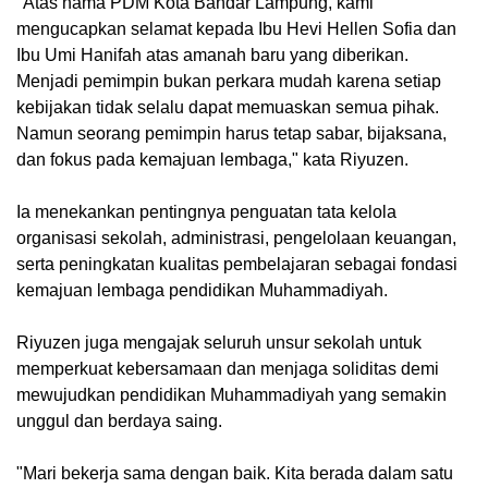
"Atas nama PDM Kota Bandar Lampung, kami
mengucapkan selamat kepada Ibu Hevi Hellen Sofia dan
Ibu Umi Hanifah atas amanah baru yang diberikan.
Menjadi pemimpin bukan perkara mudah karena setiap
kebijakan tidak selalu dapat memuaskan semua pihak.
Namun seorang pemimpin harus tetap sabar, bijaksana,
dan fokus pada kemajuan lembaga," kata Riyuzen.
Ia menekankan pentingnya penguatan tata kelola
organisasi sekolah, administrasi, pengelolaan keuangan,
serta peningkatan kualitas pembelajaran sebagai fondasi
kemajuan lembaga pendidikan Muhammadiyah.
Riyuzen juga mengajak seluruh unsur sekolah untuk
memperkuat kebersamaan dan menjaga soliditas demi
mewujudkan pendidikan Muhammadiyah yang semakin
unggul dan berdaya saing.
"Mari bekerja sama dengan baik. Kita berada dalam satu