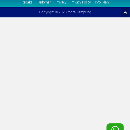
Redaksi
Pedoman
Privacy
Privacy Policy
Info Iklan
Copyright ©
2026 moral lampung