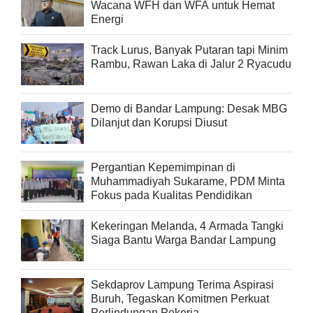
Wacana WFH dan WFA untuk Hemat
Energi
Track Lurus, Banyak Putaran tapi Minim
Rambu, Rawan Laka di Jalur 2 Ryacudu
Demo di Bandar Lampung: Desak MBG
Dilanjut dan Korupsi Diusut
Pergantian Kepemimpinan di
Muhammadiyah Sukarame, PDM Minta
Fokus pada Kualitas Pendidikan
Kekeringan Melanda, 4 Armada Tangki
Siaga Bantu Warga Bandar Lampung
Sekdaprov Lampung Terima Aspirasi
Buruh, Tegaskan Komitmen Perkuat
Perlindungan Pekerja