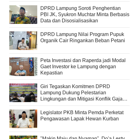
DPRD Lampung Soroti Penghentian
PBI JK, Syukron Muchtar Minta Berbasis
Data dan Disosialisasikan
DPRD Lampung Nilai Program Pupuk
Organik Cair Ringankan Beban Petani
Peta Investasi dan Raperda jadi Modal
Gaet Investor ke Lampung dengan
Kepastian
Giri Tegaskan Komitmen DPRD
Lampung Dukung Pelestarian
Lingkungan dan Mitigasi Konflik Gajah
di Way Kambas
Legislator PKB Minta Pemda Perketat
Pengawasan Lapak Hewan Kurban
"Makin Maju dan Nyaman", Do'a Lesty