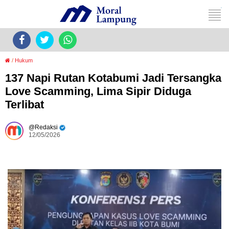
/
Hukum
137 Napi Rutan Kotabumi Jadi Tersangka
Love Scamming, Lima Sipir Diduga
Terlibat
Redaksi
12/05/2026