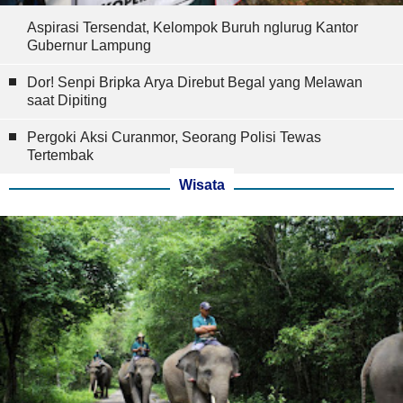
Aspirasi Tersendat, Kelompok Buruh nglurug Kantor
Gubernur Lampung
Dor! Senpi Bripka Arya Direbut Begal yang Melawan
saat Dipiting
Pergoki Aksi Curanmor, Seorang Polisi Tewas
Tertembak
Wisata