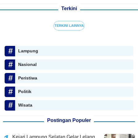
Terkini
TERKINI LAINNYA
Lampung
Nasional
Peristiwa
Politik
Wisata
Postingan Populer
Kejari Lampung Selatan Gelar Lelang