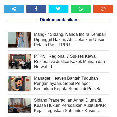
Direkomendasikan
Mangkir Sidang, Nanda Indira Kembali
Dipanggil Hakim; Ahli Jelaskan Unsur
Pelaku Pasif TPPU
PTPN I Regional 7 Sukses Kawal
Restorative Justice Kakek Mujiran dan
Nurwahid
Manager Heaven Bantah Tuduhan
Penganiayaan, Sebut Pelapor
Benturkan Kepala Sendiri di Polsek
Sidang Praperadilan Arinal Djunaidi,
Kuasa Hukum Persoalkan Audit BPKP,
Kejati Tegaskan Sah untuk Kasus
Korupsi