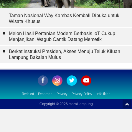
Taman Nasional Way Kambas Kembali Dibuka untuk
Wisata Khusus
Melon Hasil Pertanian Modern Berbasis IoT Cukup
Menjanjikan, Wagub Cantik Datang Memetik
Berkat Instruksi Presiden, Akses Menuju Teluk Kiluan
Lampung Bakalan Mulus
Redaksi
Pedoman
Privacy
Privacy Policy
Info Iklan
Copyright ©
2026 moral lampung