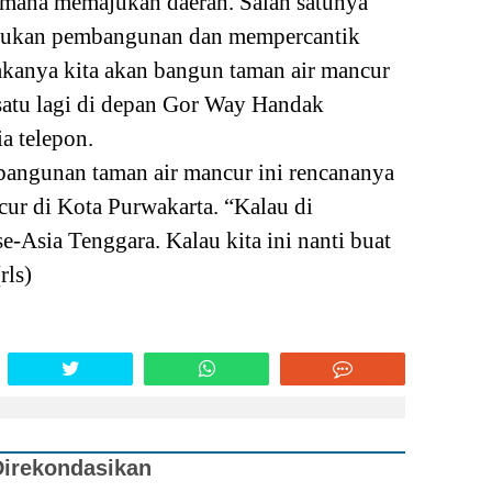
mana memajukan daerah. Salah satunya
akukan pembangunan dan mempercantik
akanya kita akan bangun taman air mancur
n satu lagi di depan Gor Way Handak
a telepon.
bangunan taman air mancur ini rencananya
ur di Kota Purwakarta. “Kalau di
se-Asia Tenggara. Kalau kita ini nanti buat
(
rls
)
Direkondasikan