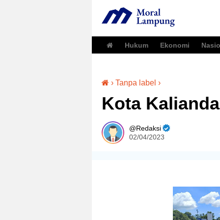
Hukum
Ekonomi
Nasio
›
Tanpa label
›
Kota Kalianda
Redaksi
02/04/2023