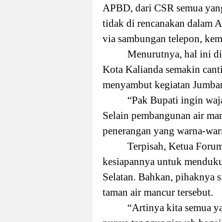
APBD, dari CSR semua yan
tidak di rencanakan dalam 
via sambungan telepon, kem
Menurutnya, hal ini d
Kota Kalianda semakin cantik
menyambut kegiatan Jumbara
“Pak Bupati ingin waja
Selain pembangunan air man
penerangan yang warna-warn
Terpisah, Ketua Foru
kesiapannya untuk mendu
Selatan. Bahkan, pihaknya 
taman air mancur tersebut.
“Artinya kita semua 