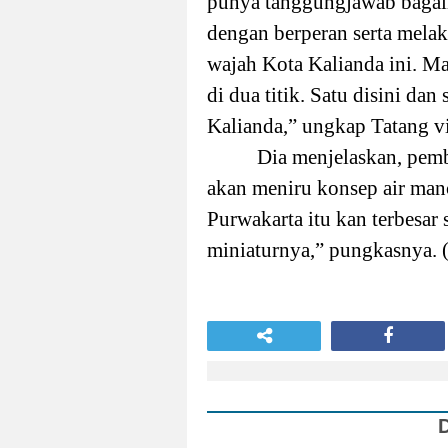
punya tanggungjawab bagai
dengan berperan serta mel
wajah Kota Kalianda ini. M
di dua titik. Satu disini da
Kalianda,” ungkap Tatang vi
Dia menjelaskan, pem
akan meniru konsep air manc
Purwakarta itu kan terbesar 
miniaturnya,” pungkasnya.