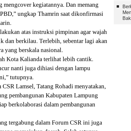
g mengcover kegiatannya. Dan memang
Berk
Men
APBD,” ungkap Thamrin saat dikonfirmasi
Bak
arin.
ilakukan atas instruksi pimpinan agar wajah
 dan berkilau. Terlebih, sebentar lagi akan
 yang berskala nasional.
h Kota Kalianda terlihat lebih cantik.
cur nanti juga dihiasi dengan lampu
i,” tutupnya.
m CSR Lamsel, Tatang Rohadi menyatakan,
kung pembangunan Kabupaten Lampung
siap berkolaborasi dalam pembangunan
yang tergabung dalam Forum CSR ini juga