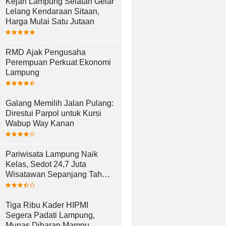
Kejari Lampung Selatan Gelar
Lelang Kendaraan Sitaan,
Harga Mulai Satu Jutaan
RMD Ajak Pengusaha
Perempuan Perkuat Ekonomi
Lampung
Galang Memilih Jalan Pulang:
Direstui Parpol untuk Kursi
Wabup Way Kanan
Pariwisata Lampung Naik
Kelas, Sedot 24,7 Juta
Wisatawan Sepanjang Tahun
2025
Tiga Ribu Kader HIPMI
Segera Padati Lampung,
Munas Diharap Mampu