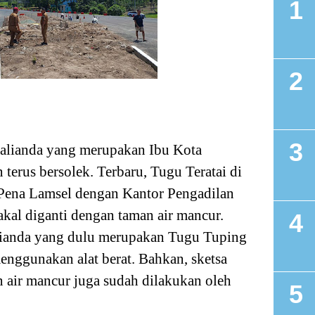
ianda yang merupakan Ibu Kota
terus bersolek. Terbaru, Tugu Teratai
di
 Pena Lamsel dengan
Kantor Pengadilan
kal diganti dengan taman air mancur.
lianda yang dulu merupakan Tugu Tuping
nggunakan alat berat. Bahkan, sketsa
air mancur juga sudah dilakukan oleh