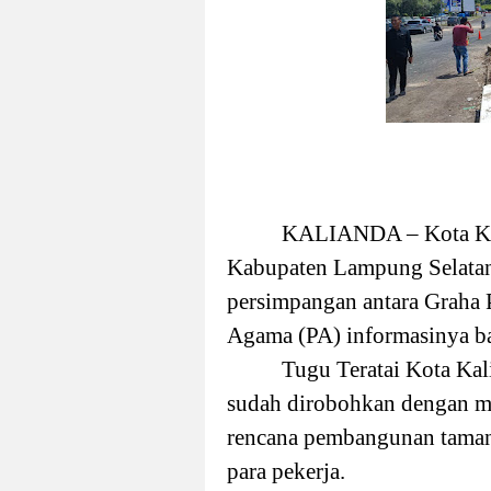
KALIANDA – Kota Kal
Kabupaten Lampung Selatan 
persimpangan antara Graha
Agama (PA) informasinya ba
Tugu Teratai Kota Ka
sudah dirobohkan dengan me
rencana pembangunan taman 
para pekerja.