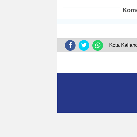
Kome
Kota Kalian