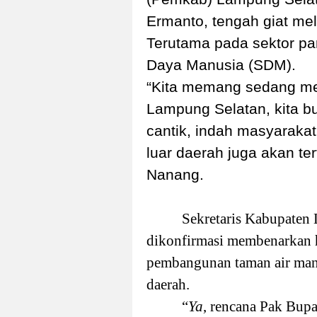
Ermanto, tengah giat me
Terutama pada sektor pa
Daya Manusia (SDM).
“Kita memang sedang me
Lampung Selatan, kita bu
cantik, indah masyaraka
luar daerah juga akan tert
Nanang.
Sekretaris Kabupaten
dikonfirmasi membenarkan h
pembangunan taman air man
daerah.
“
Ya
, rencana Pak Bupa