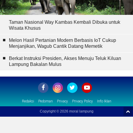
Taman Nasional Way Kambas Kembali Dibuka untuk
Wisata Khusus
Melon Hasil Pertanian Modern Berbasis IoT Cukup
Menjanjikan, Wagub Cantik Datang Memetik
Berkat Instruksi Presiden, Akses Menuju Teluk Kiluan
Lampung Bakalan Mulus
Redaksi
Pedoman
Privacy
Privacy Policy
Info Iklan
Copyright ©
2026 moral lampung