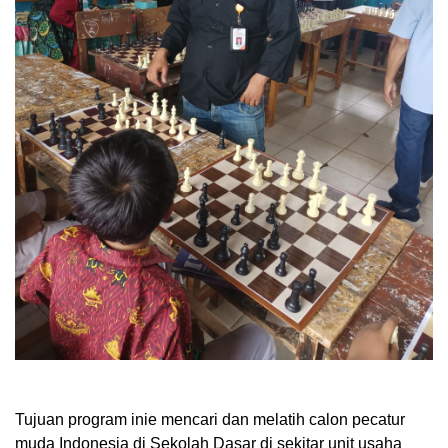
Tujuan program inie mencari dan melatih calon pecatur
muda Indonesia di Sekolah Dasar di sekitar unit usaha