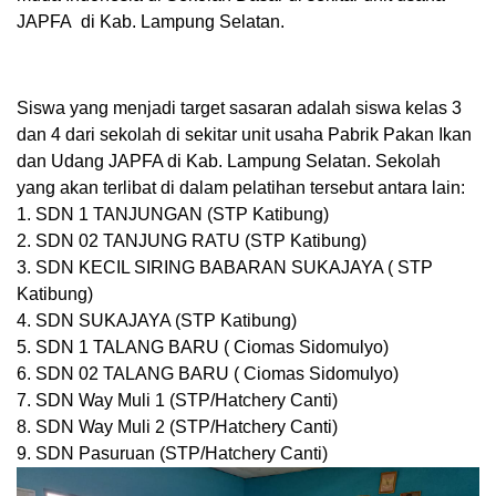
JAPFA di Kab. Lampung Selatan.
Siswa yang menjadi target sasaran adalah siswa kelas 3
dan 4 dari sekolah di sekitar unit usaha Pabrik Pakan Ikan
dan Udang JAPFA di Kab. Lampung Selatan. Sekolah
yang akan terlibat di dalam pelatihan tersebut antara lain:
1. SDN 1 TANJUNGAN (STP Katibung)
2. SDN 02 TANJUNG RATU (STP Katibung)
3. SDN KECIL SIRING BABARAN SUKAJAYA ( STP
Katibung)
4. SDN SUKAJAYA (STP Katibung)
5. SDN 1 TALANG BARU ( Ciomas Sidomulyo)
6. SDN 02 TALANG BARU ( Ciomas Sidomulyo)
7. SDN Way Muli 1 (STP/Hatchery Canti)
8. SDN Way Muli 2 (STP/Hatchery Canti)
9. SDN Pasuruan (STP/Hatchery Canti)