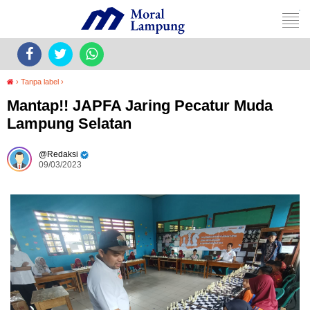
›
Tanpa label
›
Mantap!! JAPFA Jaring Pecatur Muda
Lampung Selatan
Redaksi
09/03/2023