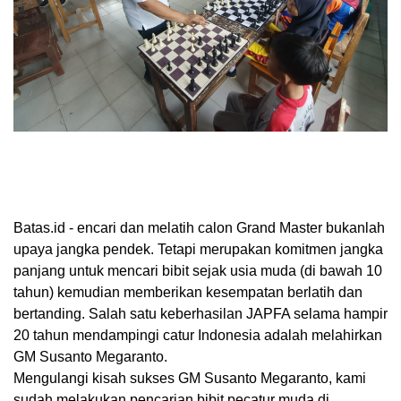
Batas.id
- encari dan melatih calon Grand Master bukanlah
upaya jangka pendek. Tetapi merupakan komitmen jangka
panjang untuk mencari bibit sejak usia muda (di bawah 10
tahun) kemudian memberikan kesempatan berlatih dan
bertanding. Salah satu keberhasilan JAPFA selama hampir
20 tahun mendampingi catur Indonesia adalah melahirkan
GM Susanto Megaranto.
Mengulangi kisah sukses GM Susanto Megaranto, kami
sudah melakukan pencarian bibit pecatur muda di