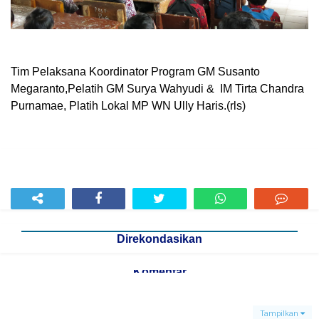
Tim Pelaksana Koordinator Program GM Susanto
Megaranto,Pelatih GM Surya Wahyudi & IM Tirta Chandra
Purnamae, Platih Lokal MP WN Ully Haris.(rls)
Direkondasikan
Komentar
Tampilkan