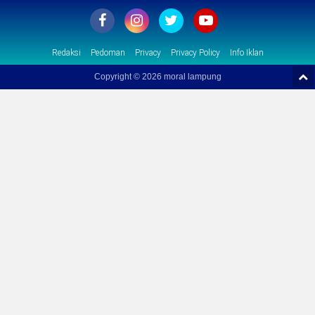
Redaksi
Pedoman
Privacy
Privacy Policy
Info Iklan
Copyright ©
2026 moral lampung