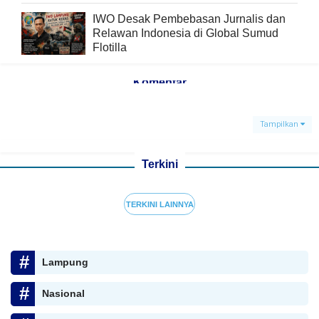
IWO Desak Pembebasan Jurnalis dan
Relawan Indonesia di Global Sumud
Flotilla
Komentar
Tampilkan
Terkini
TERKINI LAINNYA
Lampung
Nasional