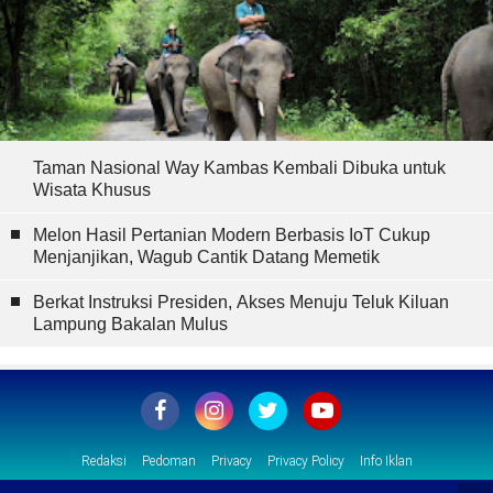
Taman Nasional Way Kambas Kembali Dibuka untuk
Wisata Khusus
Melon Hasil Pertanian Modern Berbasis IoT Cukup
Menjanjikan, Wagub Cantik Datang Memetik
Berkat Instruksi Presiden, Akses Menuju Teluk Kiluan
Lampung Bakalan Mulus
Redaksi
Pedoman
Privacy
Privacy Policy
Info Iklan