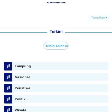
Komentar
Tampilkan
Terkini
TERKINI LAINNYA
Lampung
Nasional
Peristiwa
Politik
Wisata