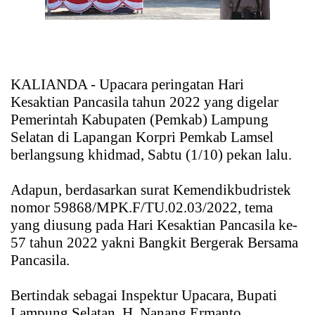
KALIANDA - Upacara peringatan Hari
Kesaktian Pancasila tahun 2022 yang digelar
Pemerintah Kabupaten (Pemkab) Lampung
Selatan di Lapangan Korpri Pemkab Lamsel
berlangsung khidmad, Sabtu (1/10) pekan lalu.
Adapun, berdasarkan surat Kemendikbudristek
nomor 59868/MPK.F/TU.02.03/2022, tema
yang diusung pada Hari Kesaktian Pancasila ke-
57 tahun 2022 yakni Bangkit Bergerak Bersama
Pancasila.
Bertindak sebagai Inspektur Upacara, Bupati
Lampung Selatan, H. Nanang Ermanto.