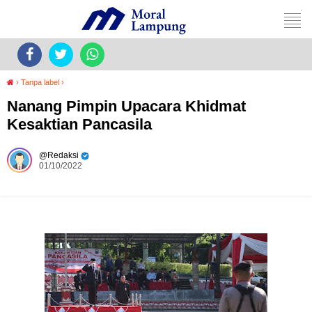
›
Tanpa label
›
Nanang Pimpin Upacara Khidmat
Kesaktian Pancasila
Redaksi
01/10/2022