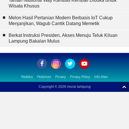
Taman Nasional Way Kambas Kembali Dibuka untuk
Wisata Khusus
Melon Hasil Pertanian Modern Berbasis IoT Cukup
Menjanjikan, Wagub Cantik Datang Memetik
Berkat Instruksi Presiden, Akses Menuju Teluk Kiluan
Lampung Bakalan Mulus
Redaksi
Pedoman
Privacy
Privacy Policy
Info Iklan
Copyright ©
2026 moral lampung