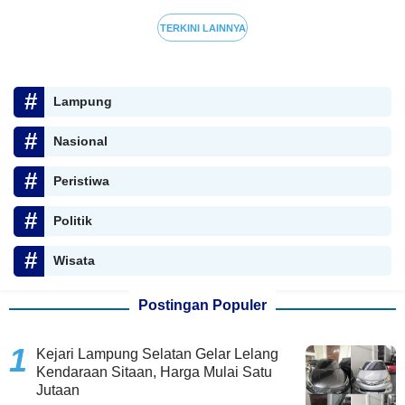
TERKINI LAINNYA
Lampung
Nasional
Peristiwa
Politik
Wisata
Postingan Populer
Kejari Lampung Selatan Gelar Lelang
Kendaraan Sitaan, Harga Mulai Satu
Jutaan