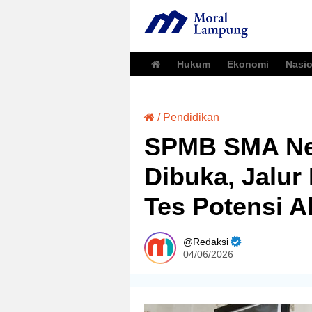
Hukum
Ekonomi
Nasio
/
Pendidikan
SPMB SMA Ne
Dibuka, Jalur
Tes Potensi 
Redaksi
04/06/2026