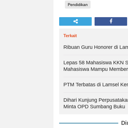
Pendidikan
Terkait
Ribuan Guru Honorer di Lam
Lepas 58 Mahasiswa KKN S
Mahasiswa Mampu Memberi
PTM Terbatas di Lamsel Ke
Dihari Kunjung Perpusata
Minta OPD Sumbang Buku
Di