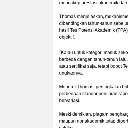
mencakup prestasi akademik dan
Thomas menjelaskan, mekanisme se
dibandingkan tahun-tahun sebelu
hasil Tes Potensi Akademik (TPA)
objektif.
"Kalau untuk kategori masuk seko
berbeda dengan tahun-tahun lalu.
atau sertifikat saja, tetapi bobot
ungkapnya.
Menurut Thomas, peningkatan bob
perbedaan standar penilaian rapor
bervariasi.
Meski demikian, piagam pengharga
maupun nonakademik tetap diperh
seleksi.