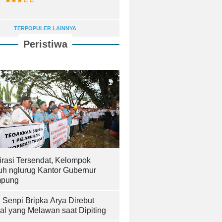
TERPOPULER LAINNYA
Peristiwa
irasi Tersendat, Kelompok
uh nglurug Kantor Gubernur
pung
! Senpi Bripka Arya Direbut
al yang Melawan saat Dipiting