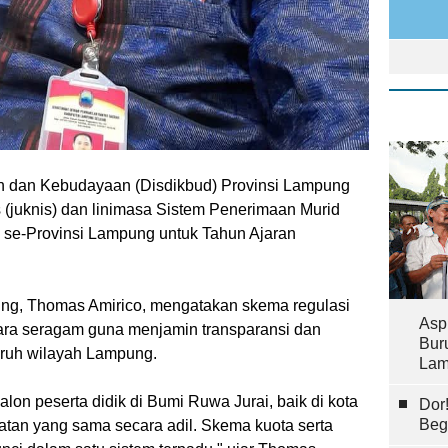
n dan Kebudayaan (Disdikbud) Provinsi Lampung
 (juknis) dan linimasa Sistem Penerimaan Murid
 se-Provinsi Lampung untuk Tahun Ajaran
ung, Thomas Amirico, mengatakan skema regulasi
Asp
ara seragam guna menjamin transparansi dan
Bur
uruh wilayah Lampung.
Lam
lon peserta didik di Bumi Ruwa Jurai, baik di kota
Dor
Beg
tan yang sama secara adil. Skema kuota serta