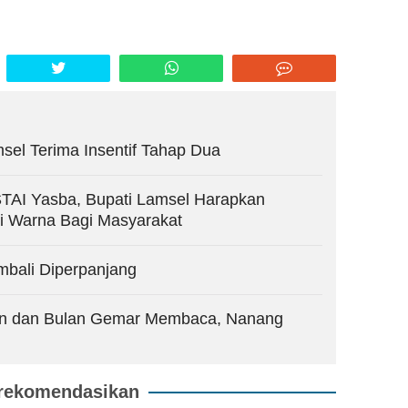
sel Terima Insentif Tahap Dua
TAI Yasba, Bupati Lamsel Harapkan
 Warna Bagi Masyarakat
mbali Diperpanjang
kan dan Bulan Gemar Membaca, Nanang
rekomendasikan