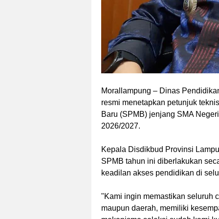
Morallampung
– Dinas Pendidika
resmi menetapkan petunjuk teknis
Baru (SPMB) jenjang SMA Negeri
2026/2027.
Kepala Disdikbud Provinsi Lamp
SPMB tahun ini diberlakukan sec
keadilan akses pendidikan di sel
"Kami ingin memastikan seluruh ca
maupun daerah, memiliki kesempa