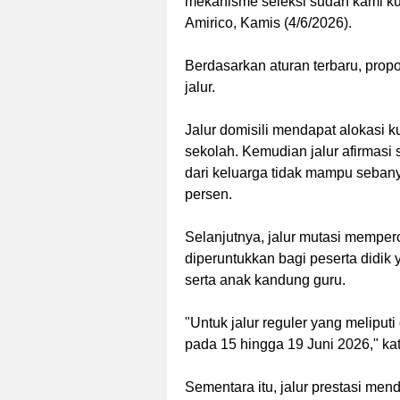
mekanisme seleksi sudah kami kun
Amirico, Kamis (4/6/2026).
Berdasarkan aturan terbaru, prop
jalur.
Jalur domisili mendapat alokasi k
sekolah. Kemudian jalur afirmasi
dari keluarga tidak mampu sebany
persen.
Selanjutnya, jalur mutasi mempero
diperuntukkan bagi peserta didik 
serta anak kandung guru.
"Untuk jalur reguler yang meliputi
pada 15 hingga 19 Juni 2026," k
Sementara itu, jalur prestasi me