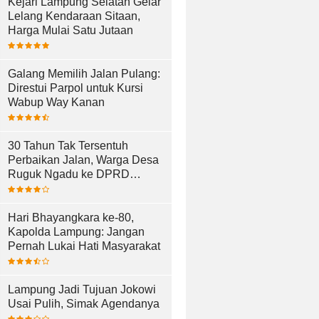
Kejari Lampung Selatan Gelar
Lelang Kendaraan Sitaan,
Harga Mulai Satu Jutaan
Galang Memilih Jalan Pulang:
Direstui Parpol untuk Kursi
Wabup Way Kanan
30 Tahun Tak Tersentuh
Perbaikan Jalan, Warga Desa
Ruguk Ngadu ke DPRD
Lampung Selatan
Hari Bhayangkara ke-80,
Kapolda Lampung: Jangan
Pernah Lukai Hati Masyarakat
Lampung Jadi Tujuan Jokowi
Usai Pulih, Simak Agendanya