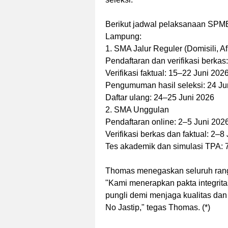
Berikut jadwal pelaksanaan SPMB
Lampung:
1. SMA Jalur Reguler (Domisili, Af
Pendaftaran dan verifikasi berkas
Verifikasi faktual: 15–22 Juni 202
Pengumuman hasil seleksi: 24 Ju
Daftar ulang: 24–25 Juni 2026
2. SMA Unggulan
Pendaftaran online: 2–5 Juni 202
Verifikasi berkas dan faktual: 2–8
Tes akademik dan simulasi TPA: 
Thomas menegaskan seluruh rang
"Kami menerapkan pakta integritas y
pungli demi menjaga kualitas dan
No Jastip," tegas Thomas. (*)