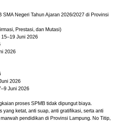
 SMA Negeri Tahun Ajaran 2026/2027 di Provinsi
irmasi, Prestasi, dan Mutasi)
: 15–19 Juni 2026
6
ni 2026
6
 Juni 2026
7–9 Juni 2026
kaian proses SPMB tidak dipungut biaya.
ang ketat, anti suap, anti gratifikasi, serta anti
 marwah pendidikan di Provinsi Lampung. No Titip,