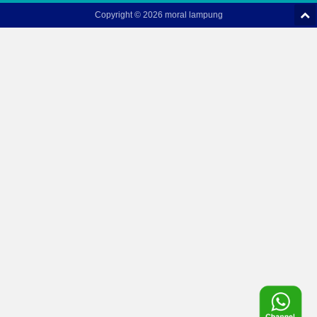
Copyright ©
2026 moral lampung