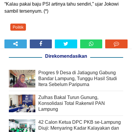
“Kalau pakai baju PSI artinya tahu sendiri,” ujar Jokowi
sambil tersenyum. (*)
Politik
Direkomendasikan
Progres 9 Desa di Jatiagung Gabung
Bandar Lampung, Tunggu Hasil Studi
Itera Sebelum Paripurna
Zulhas Bakal Turun Gunung,
Konsolidasi Total Rakerwil PAN
Lampung
42 Calon Ketua DPC PKB se-Lampung
Diuji: Menyaring Kadar Kalayakan dan