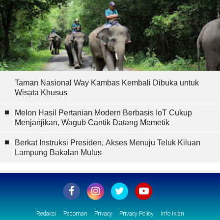
Taman Nasional Way Kambas Kembali Dibuka untuk
Wisata Khusus
Melon Hasil Pertanian Modern Berbasis IoT Cukup
Menjanjikan, Wagub Cantik Datang Memetik
Berkat Instruksi Presiden, Akses Menuju Teluk Kiluan
Lampung Bakalan Mulus
Redaksi
Pedoman
Privacy
Privacy Policy
Info Iklan