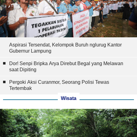
Aspirasi Tersendat, Kelompok Buruh nglurug Kantor
Gubernur Lampung
Dor! Senpi Bripka Arya Direbut Begal yang Melawan
saat Dipiting
Pergoki Aksi Curanmor, Seorang Polisi Tewas
Tertembak
Wisata