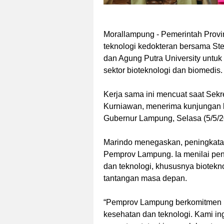
Morallampung
- Pemerintah Provi
teknologi kedokteran bersama St
dan Agung Putra University untu
sektor bioteknologi dan biomedis.
Kerja sama ini mencuat saat Sekr
Kurniawan, menerima kunjungan k
Gubernur Lampung, Selasa (5/5/2
Marindo menegaskan, peningkatan
Pemprov Lampung. Ia menilai pen
dan teknologi, khususnya biotekn
tantangan masa depan.
“Pemprov Lampung berkomitmen me
kesehatan dan teknologi. Kami i