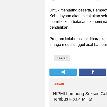
Untuk menjaring peserta, Pempro
Kebudayaan akan melakukan seleks
memiliki keterbatasan ekonomi 
pendidikan.
Program kolaborasi ini diharapkan
tenaga medis unggul asal Lampun
daerah
Terkait
HIPMI Lampung Sukses Gela
Tembus Rp3,4 Miliar