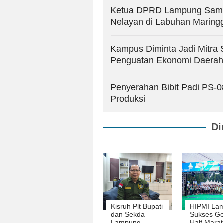
Ketua DPRD Lampung Samb
Nelayan di Labuhan Maring
Kampus Diminta Jadi Mitra 
Penguatan Ekonomi Daerah
Penyerahan Bibit Padi PS-
Produksi
Di
Kisruh Plt Bupati
HIPMI La
dan Sekda
Sukses Ge
Lampung
Half Mara