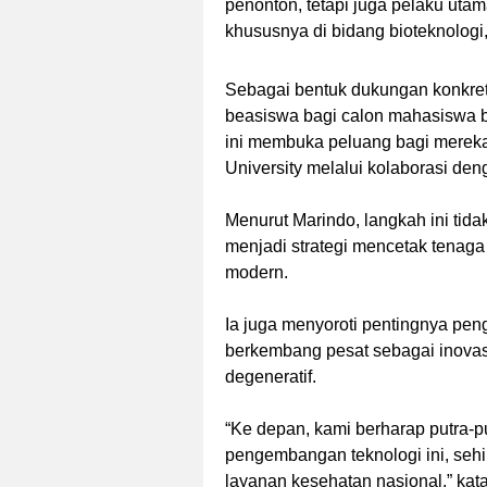
penonton, tetapi juga pelaku ut
khususnya di bidang bioteknologi,
Sebagai bentuk dukungan konkr
beasiswa bagi calon mahasiswa b
ini membuka peluang bagi merek
University melalui kolaborasi d
Menurut Marindo, langkah ini tid
menjadi strategi mencetak tenaga
modern.
Ia juga menyoroti pentingnya peng
berkembang pesat sebagai inova
degeneratif.
“Ke depan, kami berharap putra-p
pengembangan teknologi ini, seh
layanan kesehatan nasional,” kat