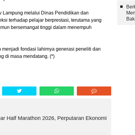
Berk
v Lampung melalui Dinas Pendidikan dan
Men
Bak
i terhadap pelajar berprestasi, terutama yang
namun bersemangat tinggi dalam menempuh
 menjadi fondasi lahirnya generasi peneliti dan
g di masa mendatang. (*)
r Half Marathon 2026, Perputaran Ekonomi