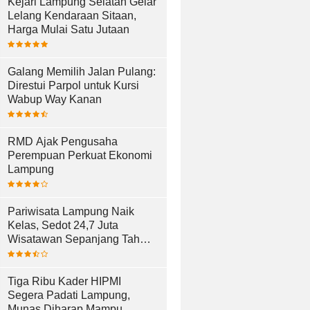
Kejari Lampung Selatan Gelar
Lelang Kendaraan Sitaan,
Harga Mulai Satu Jutaan
Galang Memilih Jalan Pulang:
Direstui Parpol untuk Kursi
Wabup Way Kanan
RMD Ajak Pengusaha
Perempuan Perkuat Ekonomi
Lampung
Pariwisata Lampung Naik
Kelas, Sedot 24,7 Juta
Wisatawan Sepanjang Tahun
2025
Tiga Ribu Kader HIPMI
Segera Padati Lampung,
Munas Diharap Mampu