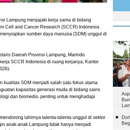
nsi Lampung menjajaki kerja sama di bidang
em Cell and Cancer Research (SCCR) Indonesia
k menyiapkan sumber daya manusia (SDM) unggul di
etaris Daerah Provinsi Lampung, Marindo
erja SCCR Indonesia di ruang kerjanya, Kantor
026).
 kualitas SDM menjadi salah satu fokus utama
guatan kapasitas generasi muda di bidang sains
Asp
ologi dan biomedis, penting untuk menghadapi
Bur
Lam
ndorong lahirnya talenta-talenta unggul di sektor
Dor
Beg
ngin anak-anak Lampung tidak hanya menjadi