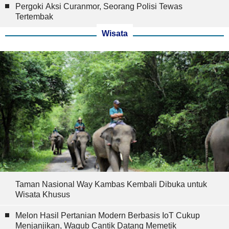
Pergoki Aksi Curanmor, Seorang Polisi Tewas
Tertembak
Wisata
Taman Nasional Way Kambas Kembali Dibuka untuk
Wisata Khusus
Melon Hasil Pertanian Modern Berbasis IoT Cukup
Menjanjikan, Wagub Cantik Datang Memetik