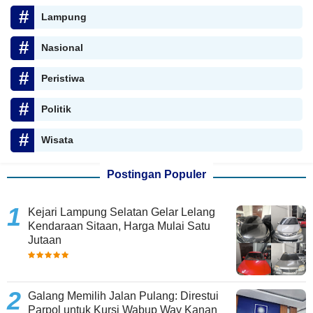
Lampung
Nasional
Peristiwa
Politik
Wisata
Postingan Populer
Kejari Lampung Selatan Gelar Lelang
Kendaraan Sitaan, Harga Mulai Satu
Jutaan
Galang Memilih Jalan Pulang: Direstui
Parpol untuk Kursi Wabup Way Kanan