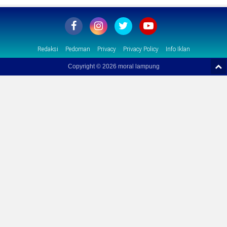
Redaksi
Pedoman
Privacy
Privacy Policy
Info Iklan
Copyright ©
2026 moral lampung