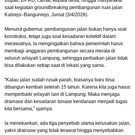
Bupati, DPRD, camat, kepala desa, hingga masyarakat
saat kegiatan groundbreaking pembangunan ruas jalan
Kalirejo–Bangunrejo, Jumat (3/4/2026).
Menurut gubernur, pembangunan jalan bukan hanya soal
konstruksi, tetapi juga soal kesadaran kolektif dalam
merawatnya. Ia mengingatkan bahwa pemerintah harus
membagi anggaran pembangunan secara merata di
seluruh wilayah Lampung, sehingga perbaikan jalan tidak
bisa dilakukan setiap saat di lokasi yang sama.
“Kalau jalan sudah rusak parah, biasanya baru bisa
dibangun kembali setelah 15 tahun. Karena kita juga harus
memperbaiki wilayah lain di Lampung. Maka menjaga
drainase dan kesadaran tonase kendaraan menjadi tugas
kita bersama,” ujarnya.
Ia menekankan, ada tiga penyebab utama kerusakan jalan,
yakni drainase yang tidak terawat hingga menyebabkan