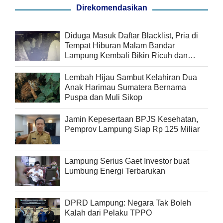
Direkomendasikan
Diduga Masuk Daftar Blacklist, Pria di
Tempat Hiburan Malam Bandar
Lampung Kembali Bikin Ricuh dan
Pukul Security
Lembah Hijau Sambut Kelahiran Dua
Anak Harimau Sumatera Bernama
Puspa dan Muli Sikop
Jamin Kepesertaan BPJS Kesehatan,
Pemprov Lampung Siap Rp 125 Miliar
Lampung Serius Gaet Investor buat
Lumbung Energi Terbarukan
DPRD Lampung: Negara Tak Boleh
Kalah dari Pelaku TPPO