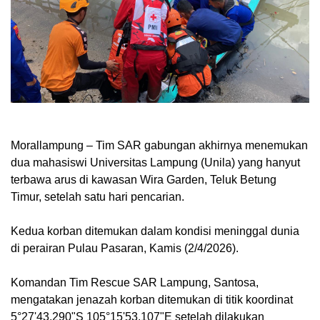
Morallampung
– Tim SAR gabungan akhirnya menemukan
dua mahasiswi Universitas Lampung (Unila) yang hanyut
terbawa arus di kawasan Wira Garden, Teluk Betung
Timur, setelah satu hari pencarian.
Kedua korban ditemukan dalam kondisi meninggal dunia
di perairan Pulau Pasaran, Kamis (2/4/2026).
Komandan Tim Rescue SAR Lampung, Santosa,
mengatakan jenazah korban ditemukan di titik koordinat
5°27'43.290"S 105°15'53.107"E setelah dilakukan