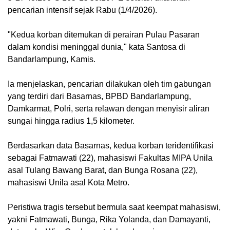
pencarian intensif sejak Rabu (1/4/2026).
"Kedua korban ditemukan di perairan Pulau Pasaran
dalam kondisi meninggal dunia," kata Santosa di
Bandarlampung, Kamis.
Ia menjelaskan, pencarian dilakukan oleh tim gabungan
yang terdiri dari Basarnas, BPBD Bandarlampung,
Damkarmat, Polri, serta relawan dengan menyisir aliran
sungai hingga radius 1,5 kilometer.
Berdasarkan data Basarnas, kedua korban teridentifikasi
sebagai Fatmawati (22), mahasiswi Fakultas MIPA Unila
asal Tulang Bawang Barat, dan Bunga Rosana (22),
mahasiswi Unila asal Kota Metro.
Peristiwa tragis tersebut bermula saat keempat mahasiswi,
yakni Fatmawati, Bunga, Rika Yolanda, dan Damayanti,