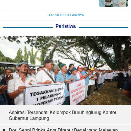
TERPOPULER LAINNYA
Peristiwa
Aspirasi Tersendat, Kelompok Buruh nglurug Kantor
Gubernur Lampung
Dor! Senpi Bripka Arya Direbut Begal yang Melawan