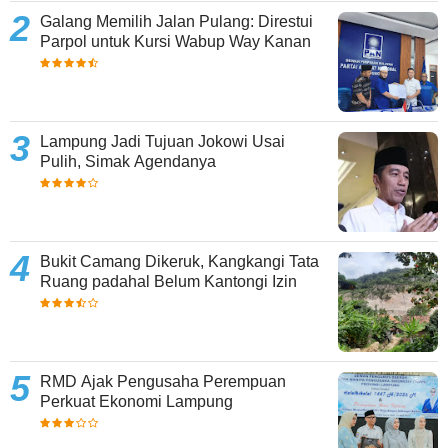
Galang Memilih Jalan Pulang: Direstui
Parpol untuk Kursi Wabup Way Kanan
Lampung Jadi Tujuan Jokowi Usai
Pulih, Simak Agendanya
Bukit Camang Dikeruk, Kangkangi Tata
Ruang padahal Belum Kantongi Izin
RMD Ajak Pengusaha Perempuan
Perkuat Ekonomi Lampung