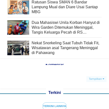
Ratusan Siswa SMAN 6 Bandar
Lampung Mual dan Diare Usai Santap
MBG
Dua Mahasiswi Unila Korban Hanyut di
Wira Garden Ditemukan Meninggal,
Tangis Keluarga Pecah di RS
Bhayangkara
Nekat Snorkeling Saat Tubuh Tidak Fit,
Wisatawan asal Tangerang Meninggal
di Pahawang
Komentar
Tampilkan
Terkini
TERKINI LAINNYA