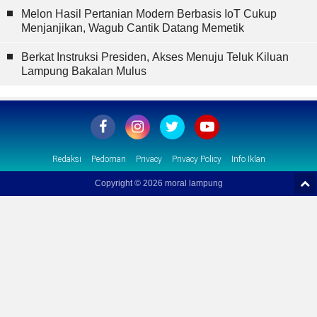
Melon Hasil Pertanian Modern Berbasis IoT Cukup
Menjanjikan, Wagub Cantik Datang Memetik
Berkat Instruksi Presiden, Akses Menuju Teluk Kiluan
Lampung Bakalan Mulus
Redaksi
Pedoman
Privacy
Privacy Policy
Info Iklan
Copyright ©
2026 moral lampung