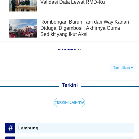
Validasi Data Lewat RMD-Ku
Rombongan Buruh Tani dari Way Kanan
Diduga 'Digembosi', Akhirnya Cuma
Sedikit yang Ikut Aksi
Komentar
Tampilkan
Terkini
TERKINI LAINNYA
Lampung