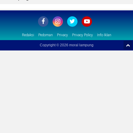
Redaksi
Pedoman
Privacy
Privacy Policy
Info Iklan
Copyright ©
2026 moral lampung