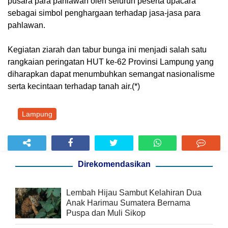
pusara para pahlawan oleh seluruh peserta upacara
sebagai simbol penghargaan terhadap jasa-jasa para
pahlawan.
Kegiatan ziarah dan tabur bunga ini menjadi salah satu
rangkaian peringatan HUT ke-62 Provinsi Lampung yang
diharapkan dapat menumbuhkan semangat nasionalisme
serta kecintaan terhadap tanah air.(*)
Lampung
Direkomendasikan
Lembah Hijau Sambut Kelahiran Dua
Anak Harimau Sumatera Bernama
Puspa dan Muli Sikop