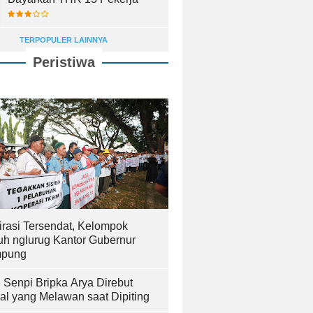
TERPOPULER LAINNYA
Peristiwa
irasi Tersendat, Kelompok
uh nglurug Kantor Gubernur
pung
! Senpi Bripka Arya Direbut
al yang Melawan saat Dipiting