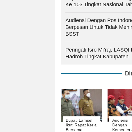
Ke-103 Tingkat Nasional Ta
Audiensi Dengan Pos Indon
Berpesan Untuk Tidak Men
BSST
Peringati Isro Mi’raj, LAS
Hadroh Tingkat Kabupaten
Di
Bupati Lamsel
Audiensi
Ikuti Rapat Kerja
Dengan
Bersama
Kementeri