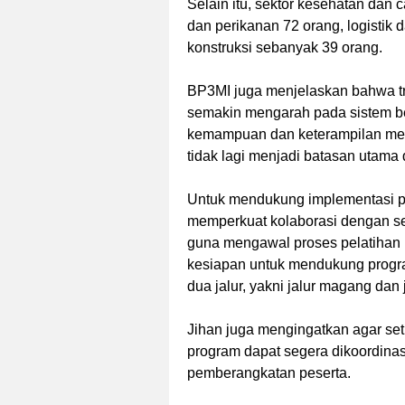
Selain itu, sektor kesehatan dan 
dan perikanan 72 orang, logistik 
konstruksi sebanyak 39 orang.
BP3MI juga menjelaskan bahwa tre
semakin mengarah pada sistem ber
kemampuan dan keterampilan men
tidak lagi menjadi batasan utama
Untuk mendukung implementasi p
memperkuat kolaborasi dengan se
guna mengawal proses pelatihan
kesiapan untuk mendukung progr
dua jalur, yakni jalur magang dan j
Jihan juga mengingatkan agar se
program dapat segera dikoordina
pemberangkatan peserta.