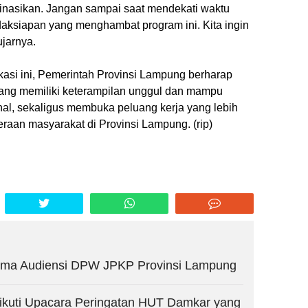
dinasikan. Jangan sampai saat mendekati waktu
daksiapan yang menghambat program ini. Kita ingin
ujarnya.
asi ini, Pemerintah Provinsi Lampung berharap
ang memiliki keterampilan unggul dan mampu
onal, sekaligus membuka peluang kerja yang lebih
eraan masyarakat di Provinsi Lampung. (rip)
rima Audiensi DPW JPKP Provinsi Lampung
kuti Upacara Peringatan HUT Damkar yang