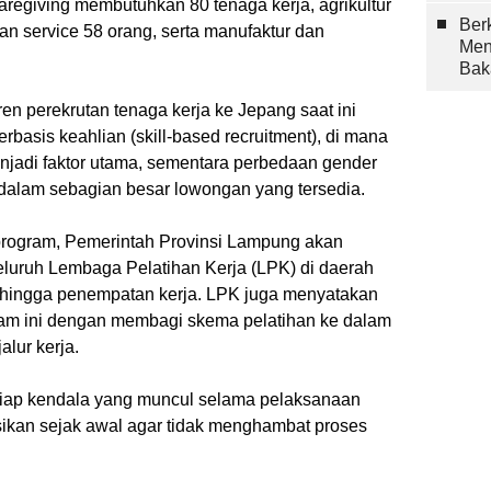
caregiving membutuhkan 80 tenaga kerja, agrikultur
Berk
dan service 58 orang, serta manufaktur dan
Men
Bak
n perekrutan tenaga kerja ke Jepang saat ini
basis keahlian (skill-based recruitment), di mana
jadi faktor utama, sementara perbedaan gender
 dalam sebagian besar lowongan yang tersedia.
rogram, Pemerintah Provinsi Lampung akan
luruh Lembaga Pelatihan Kerja (LPK) di daerah
 hingga penempatan kerja. LPK juga menyatakan
am ini dengan membagi skema pelatihan ke dalam
alur kerja.
tiap kendala yang muncul selama pelaksanaan
sikan sejak awal agar tidak menghambat proses