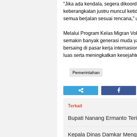
“Jika ada kendala, segera dikoor
keberangkatan justru muncul keti
semua berjalan sesuai rencana,” 
Melalui Program Kelas Migran Vok
semakin banyak generasi muda y
bersaing di pasar kerja internasi
luas serta meningkatkan kesejaht
Pemerintahan
Terkait
Bupati Nanang Ermanto Te
Kepala Dinas Damkar Mengi