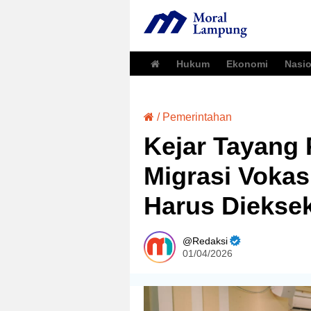
Hukum
Ekonomi
Nasio
/
Pemerintahan
Kejar Tayang
Migrasi Vokasi
Harus Dieksek
Redaksi
01/04/2026