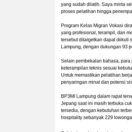
yang sudah dilatih. Saya minta se
proses pelatihan hingga penempat
Program Kelas Migran Vokasi dir
yang profesional, terampil, dan m
tersebut ditargetkan dapat diiku
Lampung, dengan dukungan 93 pe
Selain pembekalan bahasa, para 
keterampilan teknis sesuai kebutu
Untuk memastikan pelatihan berja
penyaringan minat dan potensi si
BP3MI Lampung dalam rapat ters
Jepang saat ini masih terbuka cuk
tersedia, dengan kebutuhan terbe
hospitality sebanyak 229 lowonga