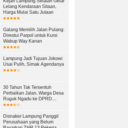
Kejari Lampung Selatan Gelar
Lelang Kendaraan Sitaan,
Harga Mulai Satu Jutaan
Galang Memilih Jalan Pulang:
Direstui Parpol untuk Kursi
Wabup Way Kanan
Lampung Jadi Tujuan Jokowi
Usai Pulih, Simak Agendanya
30 Tahun Tak Tersentuh
Perbaikan Jalan, Warga Desa
Ruguk Ngadu ke DPRD
Lampung Selatan
Disnaker Lampung Panggil
Perusahaan yang Belum
Bayarkan THR 13 Pekerja