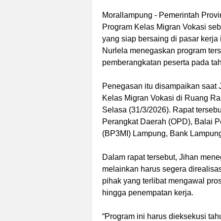
Morallampung
- Pemerintah Provi
Program Kelas Migran Vokasi seb
yang siap bersaing di pasar kerj
Nurlela menegaskan program ters
pemberangkatan peserta pada ta
Penegasan itu disampaikan saat 
Kelas Migran Vokasi di Ruang R
Selasa (31/3/2026). Rapat tersebu
Perangkat Daerah (OPD), Balai P
(BP3MI) Lampung, Bank Lampung,
Dalam rapat tersebut, Jihan men
melainkan harus segera direalisas
pihak yang terlibat mengawal pros
hingga penempatan kerja.
“Program ini harus dieksekusi ta