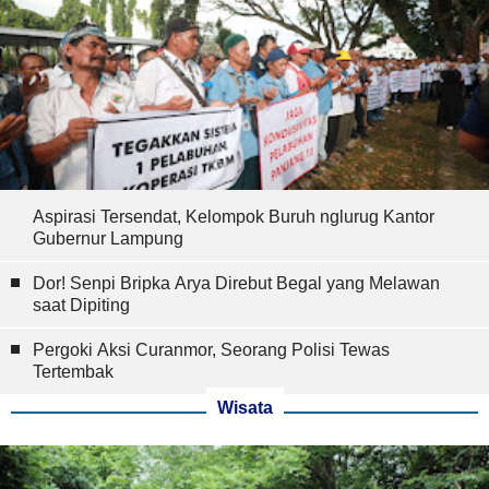
Aspirasi Tersendat, Kelompok Buruh nglurug Kantor
Gubernur Lampung
Dor! Senpi Bripka Arya Direbut Begal yang Melawan
saat Dipiting
Pergoki Aksi Curanmor, Seorang Polisi Tewas
Tertembak
Wisata