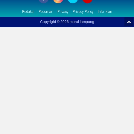
Redaksi
Pedoman
Privacy
Privacy Policy
Info Iklan
Copyright ©
2026 moral lampung