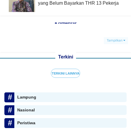
yang Belum Bayarkan THR 13 Pekerja
Komentar
Tampilkan
Terkini
TERKINI LAINNYA
Lampung
Nasional
Peristiwa