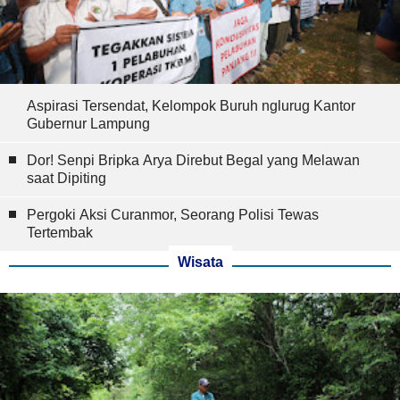
Aspirasi Tersendat, Kelompok Buruh nglurug Kantor
Gubernur Lampung
Dor! Senpi Bripka Arya Direbut Begal yang Melawan
saat Dipiting
Pergoki Aksi Curanmor, Seorang Polisi Tewas
Tertembak
Wisata