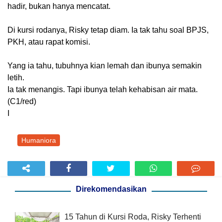
hadir, bukan hanya mencatat.
Di kursi rodanya, Risky tetap diam. Ia tak tahu soal BPJS,
PKH, atau rapat komisi.
Yang ia tahu, tubuhnya kian lemah dan ibunya semakin
letih.
Ia tak menangis. Tapi ibunya telah kehabisan air mata.
(C1/red)
I
Humaniora
Direkomendasikan
15 Tahun di Kursi Roda, Risky Terhenti