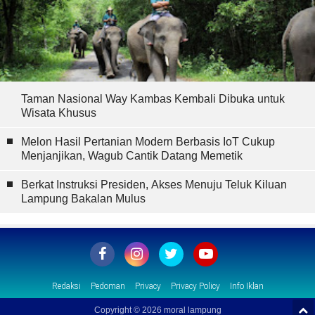
Taman Nasional Way Kambas Kembali Dibuka untuk
Wisata Khusus
Melon Hasil Pertanian Modern Berbasis IoT Cukup
Menjanjikan, Wagub Cantik Datang Memetik
Berkat Instruksi Presiden, Akses Menuju Teluk Kiluan
Lampung Bakalan Mulus
Redaksi
Pedoman
Privacy
Privacy Policy
Info Iklan
Copyright ©
2026 moral lampung