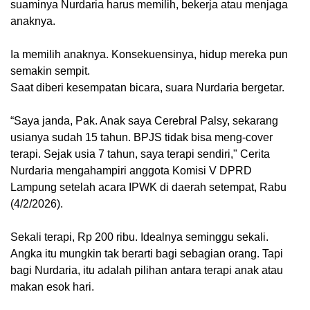
suaminya Nurdaria harus memilih, bekerja atau menjaga
anaknya.
Ia memilih anaknya. Konsekuensinya, hidup mereka pun
semakin sempit.
Saat diberi kesempatan bicara, suara Nurdaria bergetar.
“Saya janda, Pak. Anak saya Cerebral Palsy, sekarang
usianya sudah 15 tahun. BPJS tidak bisa meng-cover
terapi. Sejak usia 7 tahun, saya terapi sendiri," Cerita
Nurdaria mengahampiri anggota Komisi V DPRD
Lampung setelah acara IPWK di daerah setempat, Rabu
(4/2/2026).
Sekali terapi, Rp 200 ribu. Idealnya seminggu sekali.
Angka itu mungkin tak berarti bagi sebagian orang. Tapi
bagi Nurdaria, itu adalah pilihan antara terapi anak atau
makan esok hari.