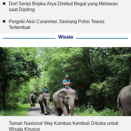
Dor! Senpi Bripka Arya Direbut Begal yang Melawan
saat Dipiting
Pergoki Aksi Curanmor, Seorang Polisi Tewas
Tertembak
Wisata
Taman Nasional Way Kambas Kembali Dibuka untuk
Wisata Khusus