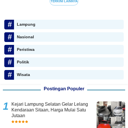
TERKINI LAINNYA
Lampung
Nasional
Peristiwa
Politik
Wisata
Postingan Populer
Kejari Lampung Selatan Gelar Lelang
Kendaraan Sitaan, Harga Mulai Satu
Jutaan