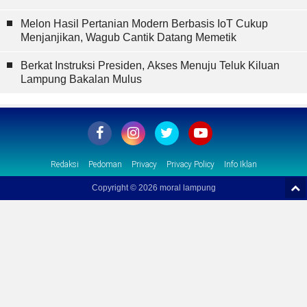
Melon Hasil Pertanian Modern Berbasis IoT Cukup
Menjanjikan, Wagub Cantik Datang Memetik
Berkat Instruksi Presiden, Akses Menuju Teluk Kiluan
Lampung Bakalan Mulus
Redaksi
Pedoman
Privacy
Privacy Policy
Info Iklan
Copyright ©
2026 moral lampung