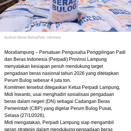
Ilustrasi Beras Bulog/Foto: istimewa
Morallampung
– Persatuan Pengusaha Penggilingan Padi
dan Beras Indonesia (Perpadi) Provinsi Lampung
menyatakan kesiapan penuh mendukung target
pengadaan beras nasional tahun 2026 yang ditetapkan
Perum Bulog sebesar 4 juta ton.
Komitmen tersebut ditegaskan Ketua Perpadi Lampung,
Midi Iswanto, usai menghadiri sosialisasi pengadaan
beras dalam negeri (DN) sebagai Cadangan Beras
Pemerintah (CBP) yang digelar Perum Bulog Pusat,
Selasa (27/1/2026).
Midi mengatakan, Perpadi Lampung siap mengambil
peran strategis dalam mendukung pengadaan beras