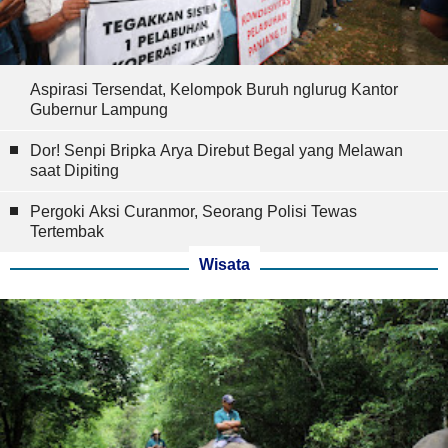
Aspirasi Tersendat, Kelompok Buruh nglurug Kantor
Gubernur Lampung
Dor! Senpi Bripka Arya Direbut Begal yang Melawan
saat Dipiting
Pergoki Aksi Curanmor, Seorang Polisi Tewas
Tertembak
Wisata