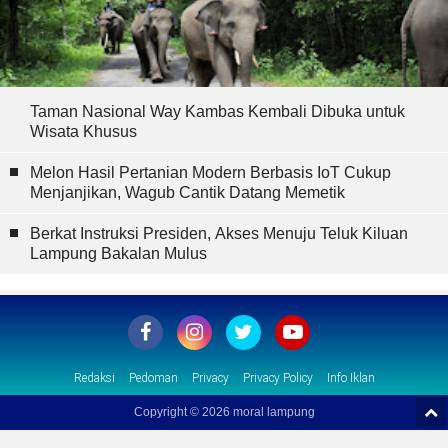
Taman Nasional Way Kambas Kembali Dibuka untuk
Wisata Khusus
Melon Hasil Pertanian Modern Berbasis IoT Cukup
Menjanjikan, Wagub Cantik Datang Memetik
Berkat Instruksi Presiden, Akses Menuju Teluk Kiluan
Lampung Bakalan Mulus
Redaksi
Pedoman
Privacy
Privacy Policy
Info Iklan
Copyright ©
2026 moral lampung