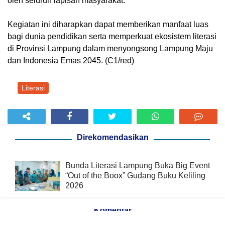
oleh seluruh lapisan masyarakat.
Kegiatan ini diharapkan dapat memberikan manfaat luas
bagi dunia pendidikan serta memperkuat ekosistem literasi
di Provinsi Lampung dalam menyongsong Lampung Maju
dan Indonesia Emas 2045. (C1/red)
Literasi
Direkomendasikan
Bunda Literasi Lampung Buka Big Event
“Out of the Boox” Gudang Buku Keliling
2026
Komentar