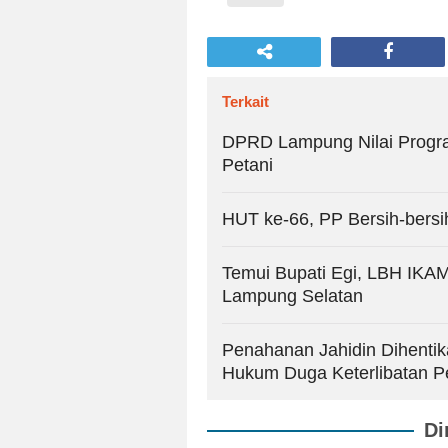
Terkait
DPRD Lampung Nilai Progr
Petani
HUT ke-66, PP Bersih-bersi
Temui Bupati Egi, LBH IK
Lampung Selatan
Penahanan Jahidin Dihentik
Hukum Duga Keterlibatan P
Di