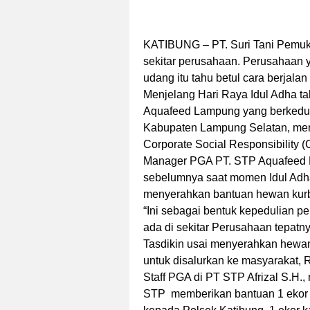
KATIBUNG
– PT. Suri Tani Pemuk
sekitar perusahaan. Perusahaan 
udang itu tahu betul cara berjal
Menjelang Hari Raya Idul Adha ta
Aquafeed Lampung yang berkedu
Kabupaten Lampung Selatan, me
Corporate Social Responsibility 
Manager PGA PT. STP Aquafeed L
sebelumnya saat momen Idul Adha
menyerahkan bantuan hewan kurb
“Ini sebagai bentuk kepedulian p
ada di sekitar Perusahaan tepatn
Tasdikin usai menyerahkan hewan
untuk disalurkan ke masyarakat, 
Staff PGA di PT STP Afrizal S.H.,
STP
memberikan bantuan 1 ekor