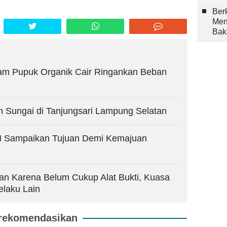
Berk
Men
Bak
am Pupuk Organik Cair Ringankan Beban
h Sungai di Tanjungsari Lampung Selatan
AM Sampaikan Tujuan Demi Kemajuan
an Karena Belum Cukup Alat Bukti, Kuasa
elaku Lain
rekomendasikan