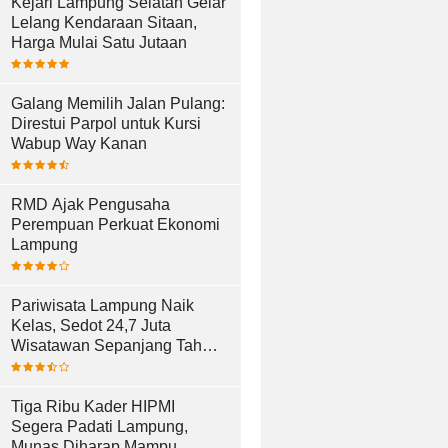
Kejari Lampung Selatan Gelar
Lelang Kendaraan Sitaan,
Harga Mulai Satu Jutaan
Galang Memilih Jalan Pulang:
Direstui Parpol untuk Kursi
Wabup Way Kanan
RMD Ajak Pengusaha
Perempuan Perkuat Ekonomi
Lampung
Pariwisata Lampung Naik
Kelas, Sedot 24,7 Juta
Wisatawan Sepanjang Tahun
2025
Tiga Ribu Kader HIPMI
Segera Padati Lampung,
Munas Diharap Mampu