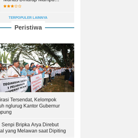
Lahirkan Pemimpin Terbaik
TERPOPULER LAINNYA
Peristiwa
irasi Tersendat, Kelompok
uh nglurug Kantor Gubernur
pung
! Senpi Bripka Arya Direbut
al yang Melawan saat Dipiting