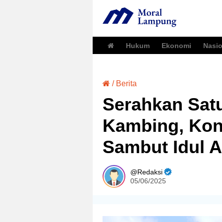
Hukum
Ekonomi
Nasio
/
Berita
Serahkan Satu
Kambing, Kont
Sambut Idul 
Redaksi
05/06/2025