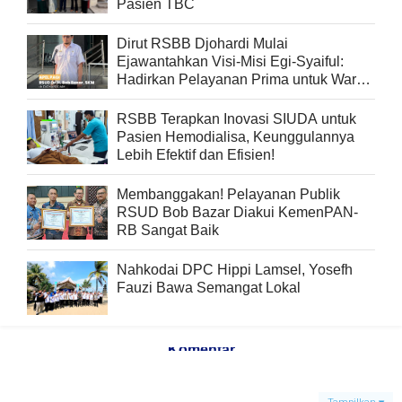
Pasien TBC
Dirut RSBB Djohardi Mulai
Ejawantahkan Visi-Misi Egi-Syaiful:
Hadirkan Pelayanan Prima untuk Warga
Lampung Selataan
RSBB Terapkan Inovasi SIUDA untuk
Pasien Hemodialisa, Keunggulannya
Lebih Efektif dan Efisien!
Membanggakan! Pelayanan Publik
RSUD Bob Bazar Diakui KemenPAN-
RB Sangat Baik
Nahkodai DPC Hippi Lamsel, Yosefh
Fauzi Bawa Semangat Lokal
Komentar