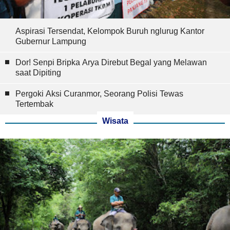
Aspirasi Tersendat, Kelompok Buruh nglurug Kantor
Gubernur Lampung
Dor! Senpi Bripka Arya Direbut Begal yang Melawan
saat Dipiting
Pergoki Aksi Curanmor, Seorang Polisi Tewas
Tertembak
Wisata