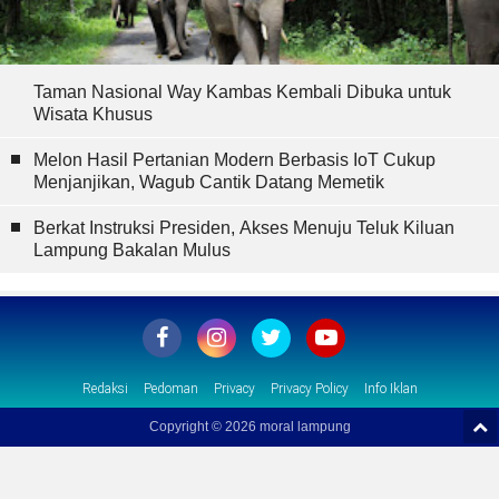
Taman Nasional Way Kambas Kembali Dibuka untuk
Wisata Khusus
Melon Hasil Pertanian Modern Berbasis IoT Cukup
Menjanjikan, Wagub Cantik Datang Memetik
Berkat Instruksi Presiden, Akses Menuju Teluk Kiluan
Lampung Bakalan Mulus
Redaksi
Pedoman
Privacy
Privacy Policy
Info Iklan
Copyright ©
2026 moral lampung