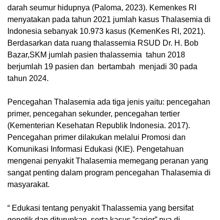
darah seumur hidupnya (Paloma, 2023). Kemenkes RI
menyatakan pada tahun 2021 jumlah kasus Thalasemia di
Indonesia sebanyak 10.973 kasus (KemenKes RI, 2021).
Berdasarkan data ruang thalassemia RSUD Dr. H. Bob
Bazar,SKM jumlah pasien thalassemia
tahun 2018
berjumlah 19 pasien dan
bertambah
menjadi 30 pada
tahun 2024.
Pencegahan Thalasemia ada tiga jenis yaitu: pencegahan
primer, pencegahan sekunder, pencegahan tertier
(Kementerian Kesehatan Republik Indonesia. 2017).
Pencegahan primer dilakukan melalui Promosi dan
Komunikasi Informasi Edukasi (KIE). Pengetahuan
mengenai penyakit Thalasemia memegang peranan yang
sangat penting dalam program pencegahan Thalasemia di
masyarakat.
“ Edukasi tentang penyakit Thalassemia yang bersifat
genetik dan diturunkan, serta kasus ”carier” nya di