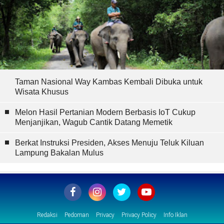
Taman Nasional Way Kambas Kembali Dibuka untuk
Wisata Khusus
Melon Hasil Pertanian Modern Berbasis IoT Cukup
Menjanjikan, Wagub Cantik Datang Memetik
Berkat Instruksi Presiden, Akses Menuju Teluk Kiluan
Lampung Bakalan Mulus
Redaksi
Pedoman
Privacy
Privacy Policy
Info Iklan