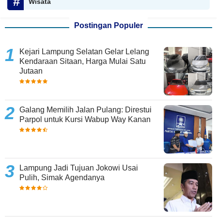
Wisata
Postingan Populer
Kejari Lampung Selatan Gelar Lelang
Kendaraan Sitaan, Harga Mulai Satu
Jutaan
Galang Memilih Jalan Pulang: Direstui
Parpol untuk Kursi Wabup Way Kanan
Lampung Jadi Tujuan Jokowi Usai
Pulih, Simak Agendanya