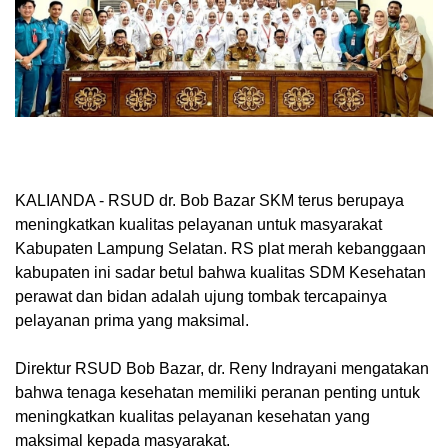
KALIANDA - RSUD dr. Bob Bazar SKM terus berupaya
meningkatkan kualitas pelayanan untuk masyarakat
Kabupaten Lampung Selatan. RS plat merah kebanggaan
kabupaten ini sadar betul bahwa kualitas SDM Kesehatan
perawat dan bidan adalah ujung tombak tercapainya
pelayanan prima yang maksimal.
Direktur RSUD Bob Bazar, dr. Reny Indrayani mengatakan
bahwa tenaga kesehatan memiliki peranan penting untuk
meningkatkan kualitas pelayanan kesehatan yang
maksimal kepada masyarakat.