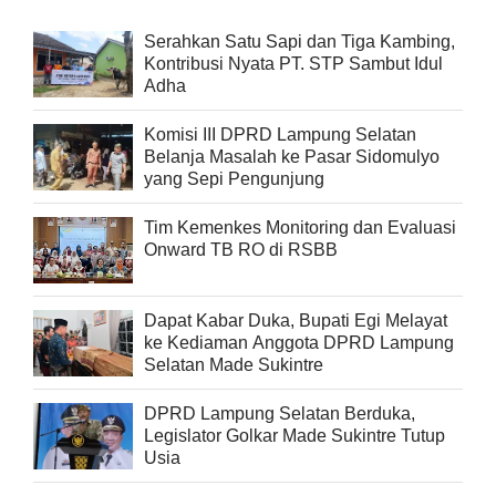
Serahkan Satu Sapi dan Tiga Kambing,
Kontribusi Nyata PT. STP Sambut Idul
Adha
Komisi III DPRD Lampung Selatan
Belanja Masalah ke Pasar Sidomulyo
yang Sepi Pengunjung
Tim Kemenkes Monitoring dan Evaluasi
Onward TB RO di RSBB
Dapat Kabar Duka, Bupati Egi Melayat
ke Kediaman Anggota DPRD Lampung
Selatan Made Sukintre
DPRD Lampung Selatan Berduka,
Legislator Golkar Made Sukintre Tutup
Usia