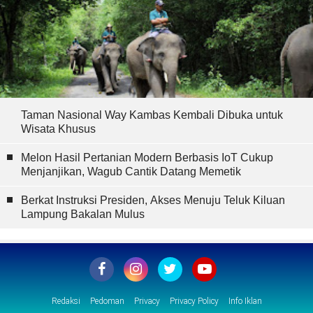
Taman Nasional Way Kambas Kembali Dibuka untuk
Wisata Khusus
Melon Hasil Pertanian Modern Berbasis IoT Cukup
Menjanjikan, Wagub Cantik Datang Memetik
Berkat Instruksi Presiden, Akses Menuju Teluk Kiluan
Lampung Bakalan Mulus
Redaksi
Pedoman
Privacy
Privacy Policy
Info Iklan