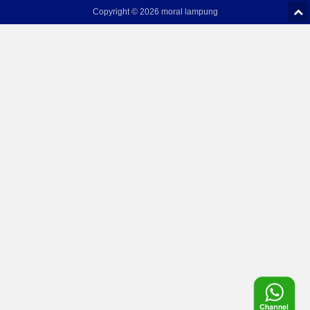
Copyright ©
2026 moral lampung