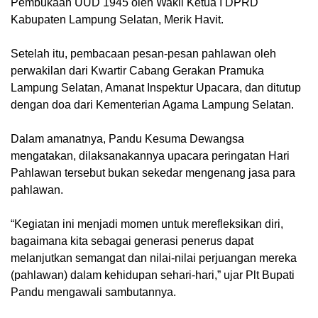
Pembukaan UUD 1945 oleh Wakil Ketua I DPRD
Kabupaten Lampung Selatan, Merik Havit.
Setelah itu, pembacaan pesan-pesan pahlawan oleh
perwakilan dari Kwartir Cabang Gerakan Pramuka
Lampung Selatan, Amanat Inspektur Upacara, dan ditutup
dengan doa dari Kementerian Agama Lampung Selatan.
Dalam amanatnya, Pandu Kesuma Dewangsa
mengatakan, dilaksanakannya upacara peringatan Hari
Pahlawan tersebut bukan sekedar mengenang jasa para
pahlawan.
“Kegiatan ini menjadi momen untuk merefleksikan diri,
bagaimana kita sebagai generasi penerus dapat
melanjutkan semangat dan nilai-nilai perjuangan mereka
(pahlawan) dalam kehidupan sehari-hari,” ujar Plt Bupati
Pandu mengawali sambutannya.