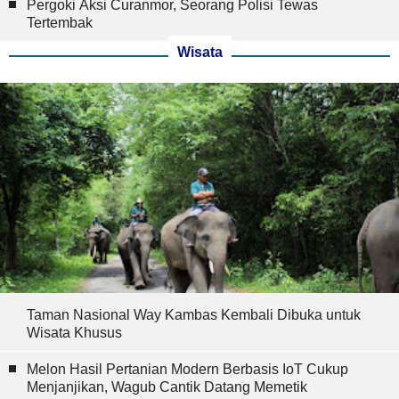
Pergoki Aksi Curanmor, Seorang Polisi Tewas
Tertembak
Wisata
Taman Nasional Way Kambas Kembali Dibuka untuk
Wisata Khusus
Melon Hasil Pertanian Modern Berbasis IoT Cukup
Menjanjikan, Wagub Cantik Datang Memetik