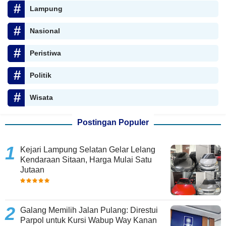
Lampung
Nasional
Peristiwa
Politik
Wisata
Postingan Populer
Kejari Lampung Selatan Gelar Lelang
Kendaraan Sitaan, Harga Mulai Satu
Jutaan
Galang Memilih Jalan Pulang: Direstui
Parpol untuk Kursi Wabup Way Kanan