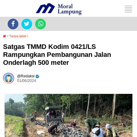
›
Tanpa label
›
Satgas TMMD Kodim 0421/LS
Rampungkan Pembangunan Jalan
Onderlagh 500 meter
Redaksi
01/06/2024