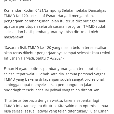
Komandan Kodim 0421/Lampung Selatan, selaku Dansatgas
TMMD Ke-120, Letkol Inf Esnan Haryadi mengatakan,
pengerjaan pembangunan jalan itu terus dikebut agar saat
upacara penutupan seluruh sasaran program TMMD sudah
selesai dan hasil pembangunannya bisa dinikmati oleh
masyarakat.
“Sasaran fisik TMMD ke-120 yang masih belum terselesaikan
akan terus dikebut pengerjaannya sampai selesai,” kata Letkol
Inf Esnan Haryadi, Sabtu (1/6/2024).
Esnan Haryadi optimis pembangunan jalan tersebut bisa
selesai tepat waktu. Sebab kata dia, semua personel Satgas
TMMD yang bekerja di lapangan sudah sangat profesional,
sehingga dapat menyelesaikan pembangunan jalan
onderlagh tersebut sesuai jadwal yang telah ditentukan.
“Kita terus berpacu dengan waktu, karena sebentar lagi
TMMD ini akan segera ditutup. Kita yakin dan optimis semua
bisa selesai sesuai jadwal yang telah ditentukan,” ujar Esnan