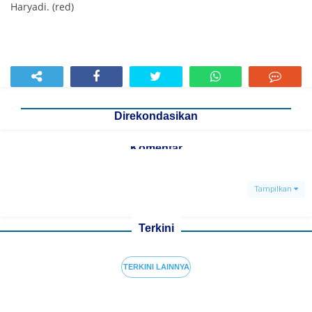
Haryadi. (red)
Direkondasikan
Komentar
Tampilkan
Terkini
TERKINI LAINNYA