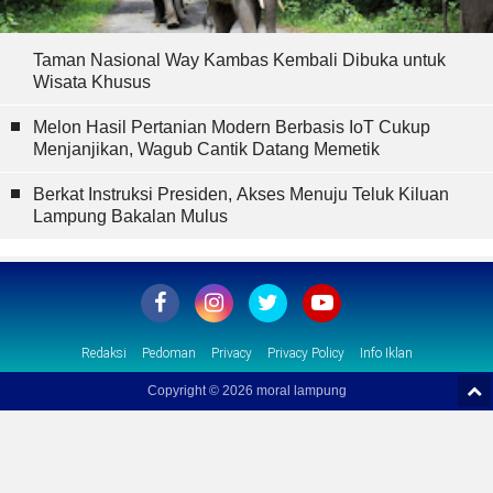
Taman Nasional Way Kambas Kembali Dibuka untuk
Wisata Khusus
Melon Hasil Pertanian Modern Berbasis IoT Cukup
Menjanjikan, Wagub Cantik Datang Memetik
Berkat Instruksi Presiden, Akses Menuju Teluk Kiluan
Lampung Bakalan Mulus
Redaksi
Pedoman
Privacy
Privacy Policy
Info Iklan
Copyright ©
2026 moral lampung