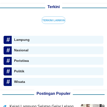
Terkini
TERKINI LAINNYA
Lampung
Nasional
Peristiwa
Politik
Wisata
Postingan Populer
Kejari Lampung Selatan Gelar Lelang