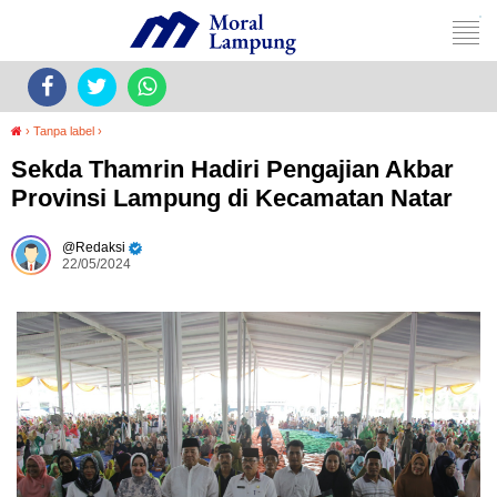
›
Tanpa label
›
Sekda Thamrin Hadiri Pengajian Akbar
Provinsi Lampung di Kecamatan Natar
Redaksi
22/05/2024