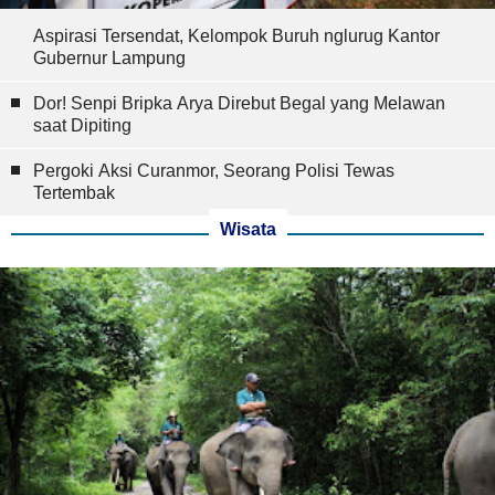
Aspirasi Tersendat, Kelompok Buruh nglurug Kantor
Gubernur Lampung
Dor! Senpi Bripka Arya Direbut Begal yang Melawan
saat Dipiting
Pergoki Aksi Curanmor, Seorang Polisi Tewas
Tertembak
Wisata