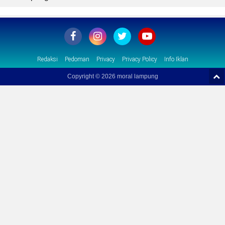
Redaksi
Pedoman
Privacy
Privacy Policy
Info Iklan
Copyright ©
2026 moral lampung