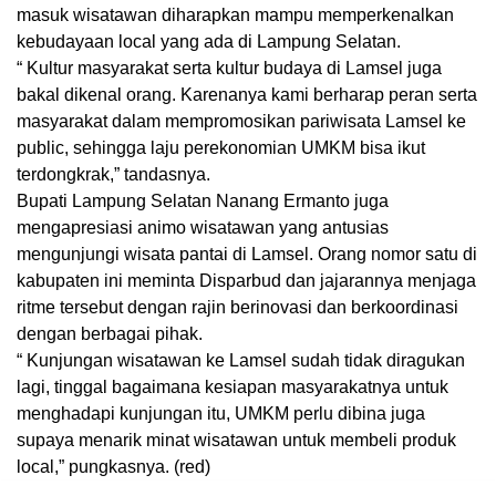
masuk wisatawan diharapkan mampu memperkenalkan
kebudayaan local yang ada di Lampung Selatan.
“ Kultur masyarakat serta kultur budaya di Lamsel juga
bakal dikenal orang. Karenanya kami berharap peran serta
masyarakat dalam mempromosikan pariwisata Lamsel ke
public, sehingga laju perekonomian UMKM bisa ikut
terdongkrak,” tandasnya.
Bupati Lampung Selatan Nanang Ermanto juga
mengapresiasi animo wisatawan yang antusias
mengunjungi wisata pantai di Lamsel. Orang nomor satu di
kabupaten ini meminta Disparbud dan jajarannya menjaga
ritme tersebut dengan rajin berinovasi dan berkoordinasi
dengan berbagai pihak.
“ Kunjungan wisatawan ke Lamsel sudah tidak diragukan
lagi, tinggal bagaimana kesiapan masyarakatnya untuk
menghadapi kunjungan itu, UMKM perlu dibina juga
supaya menarik minat wisatawan untuk membeli produk
local,” pungkasnya. (red)