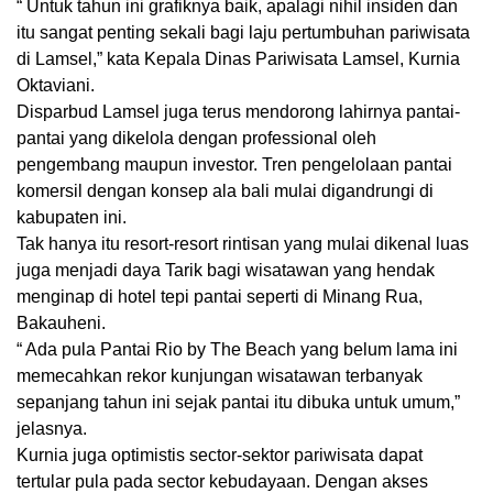
“ Untuk tahun ini grafiknya baik, apalagi nihil insiden dan
itu sangat penting sekali bagi laju pertumbuhan pariwisata
di Lamsel,” kata Kepala Dinas Pariwisata Lamsel, Kurnia
Oktaviani.
Disparbud Lamsel juga terus mendorong lahirnya pantai-
pantai yang dikelola dengan professional oleh
pengembang maupun investor. Tren pengelolaan pantai
komersil dengan konsep ala bali mulai digandrungi di
kabupaten ini.
Tak hanya itu resort-resort rintisan yang mulai dikenal luas
juga menjadi daya Tarik bagi wisatawan yang hendak
menginap di hotel tepi pantai seperti di Minang Rua,
Bakauheni.
“ Ada pula Pantai Rio by The Beach yang belum lama ini
memecahkan rekor kunjungan wisatawan terbanyak
sepanjang tahun ini sejak pantai itu dibuka untuk umum,”
jelasnya.
Kurnia juga optimistis sector-sektor pariwisata dapat
tertular pula pada sector kebudayaan. Dengan akses