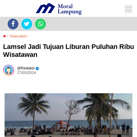
›
Tanpa label
›
Lamsel Jadi Tujuan Liburan Puluhan Ribu
Wisatawan
Redaksi
27/05/2024