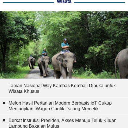
Wisata
Taman Nasional Way Kambas Kembali Dibuka untuk
Wisata Khusus
Melon Hasil Pertanian Modern Berbasis IoT Cukup
Menjanjikan, Wagub Cantik Datang Memetik
Berkat Instruksi Presiden, Akses Menuju Teluk Kiluan
Lampung Bakalan Mulus