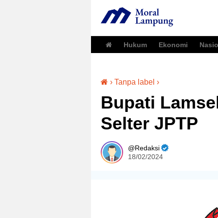
Hukum
Ekonomi
Nasio
›
Tanpa label
›
Bupati Lamsel
Selter JPTP
Redaksi
18/02/2024