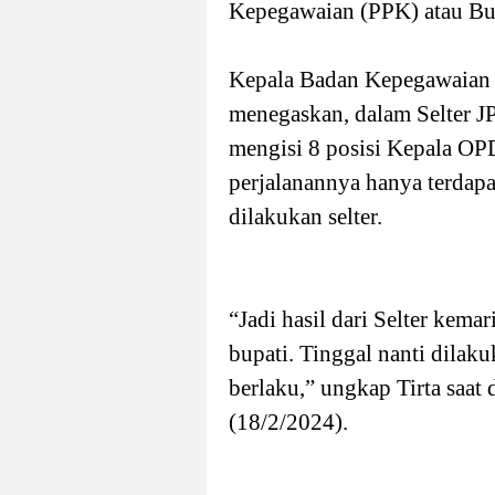
Kepegawaian (PPK) atau Bu
Kepala
Badan Kepegawaian d
menegaskan, dalam Selter J
mengisi 8 posisi Kepala O
perjalanannya hanya terdap
dilakukan selter.
“Jadi hasil dari Selter kema
bupati. Tinggal nanti dilak
berlaku,” ungkap Tirta saat
(18/2/2024).