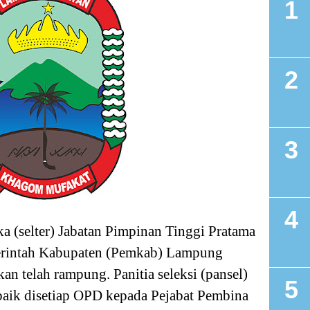
 (selter) Jabatan Pimpinan Tinggi Pratama
erintah Kabupaten (Pemkab) Lampung
an telah rampung. Panitia seleksi (pansel)
rbaik disetiap OPD kepada Pejabat Pembina