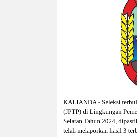
KALIANDA - Seleksi terbuka
(JPTP) di Lingkungan Pem
Selatan Tahun 2024, dipastik
telah melaporkan hasil 3 te