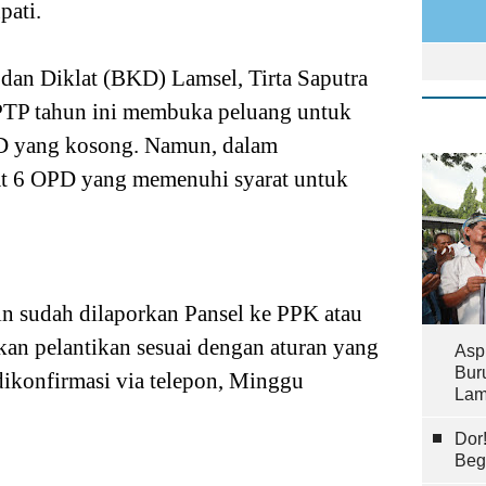
pati.
an Diklat (BKD) Lamsel, Tirta Saputra
PTP tahun ini membuka peluang untuk
PD yang kosong. Namun, dalam
at 6 OPD yang memenuhi syarat untuk
rin sudah dilaporkan Pansel ke PPK atau
ukan pelantikan sesuai dengan aturan yang
Asp
Bur
 dikonfirmasi via telepon, Minggu
Lam
Dor
Beg