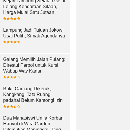
Kejari Lampung Selatan Gelar
Lelang Kendaraan Sitaan,
Harga Mulai Satu Jutaan
Lampung Jadi Tujuan Jokowi
Usai Pulih, Simak Agendanya
Galang Memilih Jalan Pulang:
Direstui Parpol untuk Kursi
Wabup Way Kanan
Bukit Camang Dikeruk,
Kangkangi Tata Ruang
padahal Belum Kantongi Izin
Dua Mahasiswi Unila Korban
Hanyut di Wira Garden
Ditemukan Meninggal, Tangis