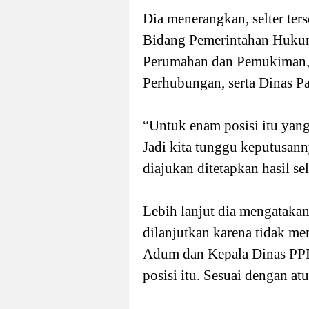
Dia menerangkan, selter ter
Bidang Pemerintahan Hukum 
Perumahan dan Pemukiman,
Perhubungan, serta Dinas P
“Untuk enam posisi itu yang 
Jadi kita tunggu keputusann
diajukan ditetapkan hasil sel
Lebih lanjut dia mengatakan
dilanjutkan karena tidak me
Adum dan Kepala Dinas PPPA
posisi itu. Sesuai dengan at