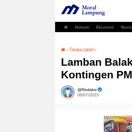
Hukum
Ekonomi
Nasio
›
Tanpa label
›
Lamban Balak
Kontingen PM
Redaksi
05/07/2023