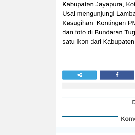
Kabupaten Jayapura, Kot
Usai mengunjungi Lamba
Kesugihan, Kontingen P
dan foto di Bundaran Tu
satu ikon dari Kabupaten
Kome