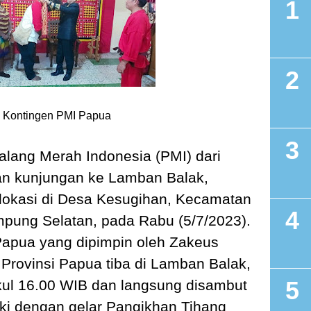
 Kontingen PMI Papua
lang Merah Indonesia (PMI) dari
an kunjungan ke Lamban Balak,
lokasi di Desa Kesugihan, Kecamatan
pung Selatan, pada Rabu (5/7/2023).
Papua yang dipimpin oleh Zakeus
Provinsi Papua tiba di Lamban Balak,
kul 16.00 WIB dan langsung disambut
ki dengan gelar Pangikhan Tihang