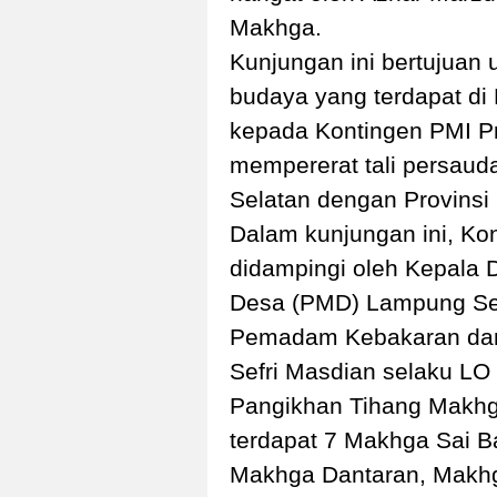
Makhga.
Kunjungan ini bertujua
budaya yang terdapat di
kepada Kontingen PMI Pro
mempererat tali persau
Selatan dengan Provinsi
Dalam kunjungan ini, Kon
didampingi oleh Kepala
Desa (PMD) Lampung Sel
Pemadam Kebakaran dan
Sefri Masdian selaku LO
Pangikhan Tihang Makhg
terdapat 7 Makhga Sai B
Makhga Dantaran, Makh