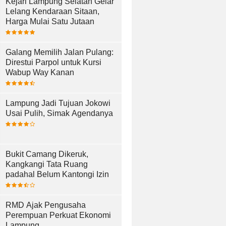
Kejari Lampung Selatan Gelar
Lelang Kendaraan Sitaan,
Harga Mulai Satu Jutaan
Galang Memilih Jalan Pulang:
Direstui Parpol untuk Kursi
Wabup Way Kanan
Lampung Jadi Tujuan Jokowi
Usai Pulih, Simak Agendanya
Bukit Camang Dikeruk,
Kangkangi Tata Ruang
padahal Belum Kantongi Izin
RMD Ajak Pengusaha
Perempuan Perkuat Ekonomi
Lampung