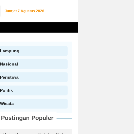
Jum;at
7 Agustus 2026
Lampung
Nasional
Peristiwa
Politik
Wisata
Postingan Populer