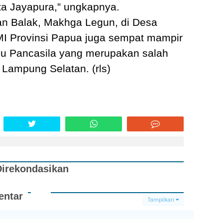
a Jayapura,” ungkapnya.
n Balak, Makhga Legun, di Desa
MI Provinsi Papua juga sempat mampir
gu Pancasila yang merupakan salah
 Lampung Selatan. (rls)
Direkondasikan
ntar
Tampilkan