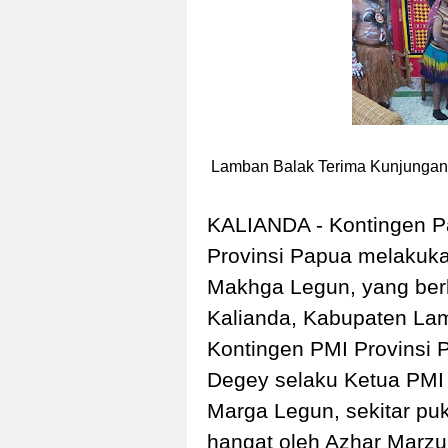
Lamban Balak Terima Kunjungan
KALIANDA - Kontingen Pa
Provinsi Papua melakuk
Makhga Legun, yang ber
Kalianda, Kabupaten Lam
Kontingen PMI Provinsi 
Degey selaku Ketua PMI 
Marga Legun, sekitar pu
hangat oleh Azhar Marzu