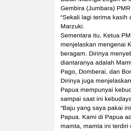
Gembira (Jumbara) PMR 
“Sekali lagi terima kasih
Marzuki.
Sementara itu, Ketua PM
menjelaskan mengenai 
beragam. Dirinya menyeb
diantaranya adalah Mamt
Pago, Domberai, dan Bo
Dirinya juga menjelaskan,
Papua mempunyai kebud
sampai saat ini kebudaya
“Baju yang saya pakai in
Papua. Kami di Papua ada
mamta, mamta ini terdiri