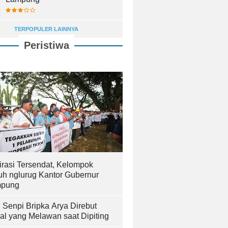
TERPOPULER LAINNYA
Peristiwa
irasi Tersendat, Kelompok
uh nglurug Kantor Gubernur
pung
! Senpi Bripka Arya Direbut
al yang Melawan saat Dipiting