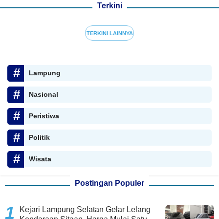
Terkini
TERKINI LAINNYA
Lampung
Nasional
Peristiwa
Politik
Wisata
Postingan Populer
Kejari Lampung Selatan Gelar Lelang