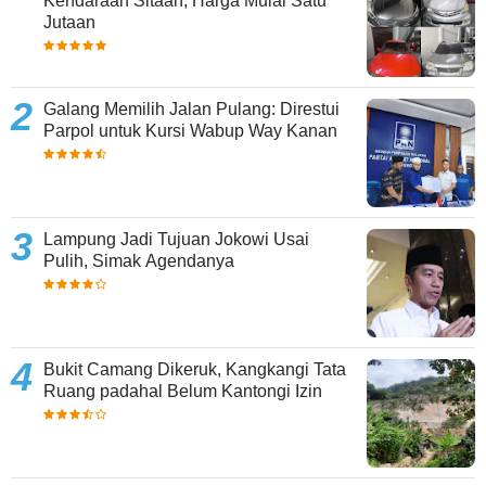
Kendaraan Sitaan, Harga Mulai Satu
Jutaan
Galang Memilih Jalan Pulang: Direstui
Parpol untuk Kursi Wabup Way Kanan
Lampung Jadi Tujuan Jokowi Usai
Pulih, Simak Agendanya
Bukit Camang Dikeruk, Kangkangi Tata
Ruang padahal Belum Kantongi Izin