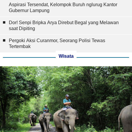
Aspirasi Tersendat, Kelompok Buruh nglurug Kantor
Gubernur Lampung
Dor! Senpi Bripka Arya Direbut Begal yang Melawan
saat Dipiting
Pergoki Aksi Curanmor, Seorang Polisi Tewas
Tertembak
Wisata