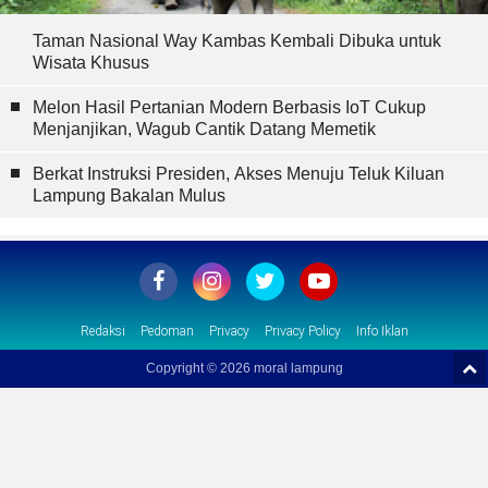
Taman Nasional Way Kambas Kembali Dibuka untuk
Wisata Khusus
Melon Hasil Pertanian Modern Berbasis IoT Cukup
Menjanjikan, Wagub Cantik Datang Memetik
Berkat Instruksi Presiden, Akses Menuju Teluk Kiluan
Lampung Bakalan Mulus
Redaksi
Pedoman
Privacy
Privacy Policy
Info Iklan
Copyright ©
2026 moral lampung