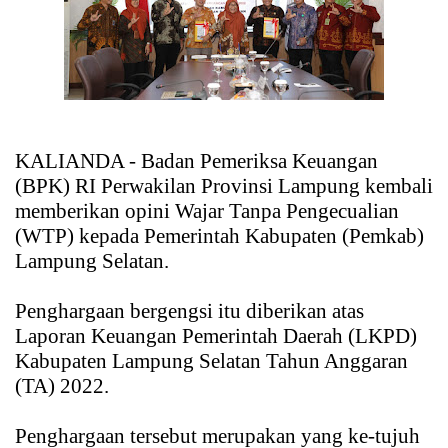
KALIANDA - Badan Pemeriksa Keuangan
(BPK) RI Perwakilan Provinsi Lampung kembali
memberikan opini Wajar Tanpa Pengecualian
(WTP) kepada Pemerintah Kabupaten (Pemkab)
Lampung Selatan.
Penghargaan bergengsi itu diberikan atas
Laporan Keuangan Pemerintah Daerah (LKPD)
Kabupaten Lampung Selatan Tahun Anggaran
(TA) 2022.
Penghargaan tersebut merupakan yang ke-tujuh