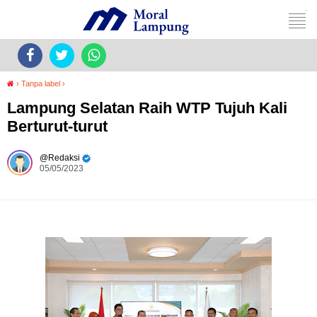
›
Tanpa label
›
Lampung Selatan Raih WTP Tujuh Kali
Berturut-turut
Redaksi
05/05/2023