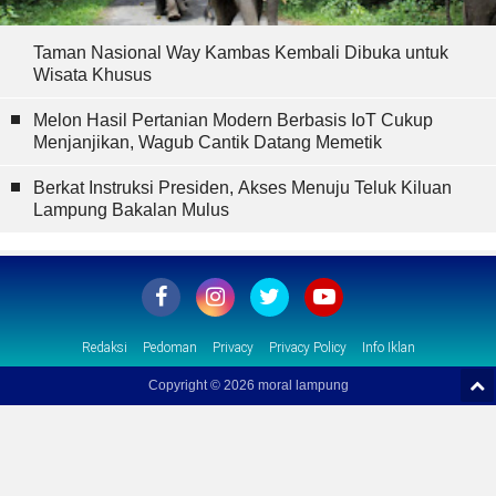
Taman Nasional Way Kambas Kembali Dibuka untuk
Wisata Khusus
Melon Hasil Pertanian Modern Berbasis IoT Cukup
Menjanjikan, Wagub Cantik Datang Memetik
Berkat Instruksi Presiden, Akses Menuju Teluk Kiluan
Lampung Bakalan Mulus
Redaksi
Pedoman
Privacy
Privacy Policy
Info Iklan
Copyright ©
2026 moral lampung