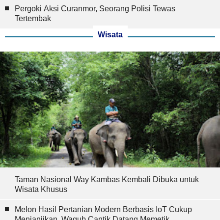
Pergoki Aksi Curanmor, Seorang Polisi Tewas
Tertembak
Wisata
Taman Nasional Way Kambas Kembali Dibuka untuk
Wisata Khusus
Melon Hasil Pertanian Modern Berbasis IoT Cukup
Menjanjikan, Wagub Cantik Datang Memetik