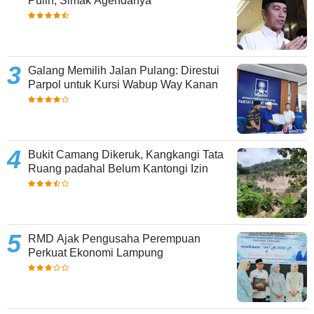
Pulih, Simak Agendanya
Galang Memilih Jalan Pulang: Direstui
Parpol untuk Kursi Wabup Way Kanan
Bukit Camang Dikeruk, Kangkangi Tata
Ruang padahal Belum Kantongi Izin
RMD Ajak Pengusaha Perempuan
Perkuat Ekonomi Lampung