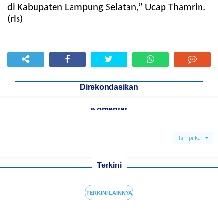
di Kabupaten Lampung Selatan,” Ucap Thamrin.
(rls)
Direkondasikan
Komentar
Tampilkan
Terkini
TERKINI LAINNYA