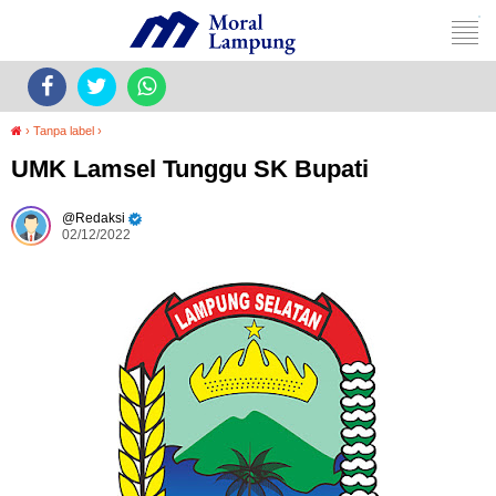
›
Tanpa label
›
UMK Lamsel Tunggu SK Bupati
Redaksi
02/12/2022