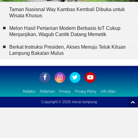
Taman Nasional Way Kambas Kembali Dibuka untuk
Wisata Khusus
Melon Hasil Pertanian Modern Berbasis IoT Cukup
Menjanjikan, Wagub Cantik Datang Memetik
Berkat Instruksi Presiden, Akses Menuju Teluk Kiluan
Lampung Bakalan Mulus
Redaksi
Pedoman
Privacy
Privacy Policy
Info Iklan
Copyright ©
2026 moral lampung