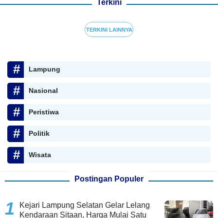
Terkini
TERKINI LAINNYA
Lampung
Nasional
Peristiwa
Politik
Wisata
Postingan Populer
Kejari Lampung Selatan Gelar Lelang
Kendaraan Sitaan, Harga Mulai Satu