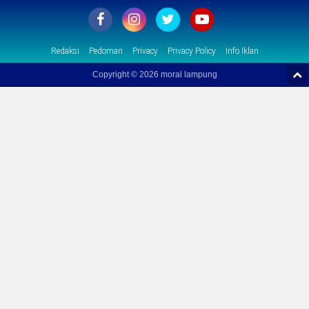
Redaksi
Pedoman
Privacy
Privacy Policy
Info Iklan
Copyright ©
2026 moral lampung