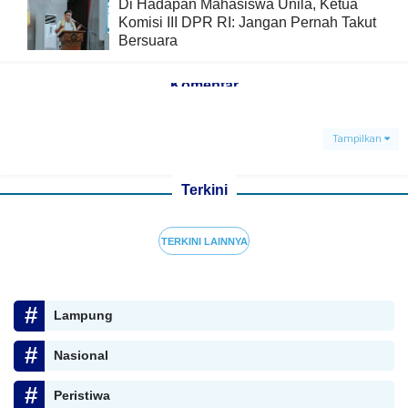
Di Hadapan Mahasiswa Unila, Ketua
Komisi III DPR RI: Jangan Pernah Takut
Bersuara
Komentar
Tampilkan
Terkini
TERKINI LAINNYA
Lampung
Nasional
Peristiwa