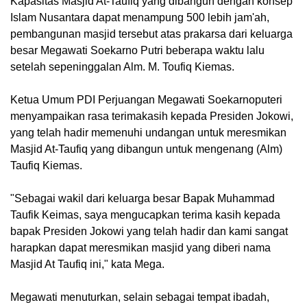
Kapasitas Masjid At-Taufiq yang dibangun dengan konsep
Islam Nusantara dapat menampung 500 lebih jam'ah,
pembangunan masjid tersebut atas prakarsa dari keluarga
besar Megawati Soekarno Putri beberapa waktu lalu
setelah sepeninggalan Alm. M. Toufiq Kiemas.
Ketua Umum PDI Perjuangan Megawati Soekarnoputeri
menyampaikan rasa terimakasih kepada Presiden Jokowi,
yang telah hadir memenuhi undangan untuk meresmikan
Masjid At-Taufiq yang dibangun untuk mengenang (Alm)
Taufiq Kiemas.
"Sebagai wakil dari keluarga besar Bapak Muhammad
Taufik Keimas, saya mengucapkan terima kasih kepada
bapak Presiden Jokowi yang telah hadir dan kami sangat
harapkan dapat meresmikan masjid yang diberi nama
Masjid At Taufiq ini," kata Mega.
Megawati menuturkan, selain sebagai tempat ibadah,