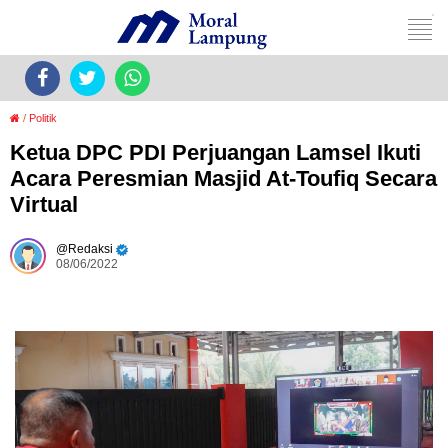
/
Politik
Ketua DPC PDI Perjuangan Lamsel Ikuti
Acara Peresmian Masjid At-Toufiq Secara
Virtual
Redaksi
08/06/2022