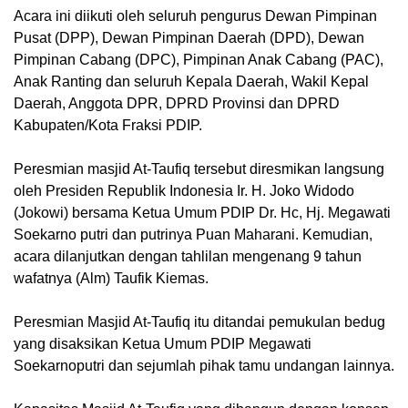
Acara ini diikuti oleh seluruh pengurus Dewan Pimpinan
Pusat (DPP), Dewan Pimpinan Daerah (DPD), Dewan
Pimpinan Cabang (DPC), Pimpinan Anak Cabang (PAC),
Anak Ranting dan seluruh Kepala Daerah, Wakil Kepal
Daerah, Anggota DPR, DPRD Provinsi dan DPRD
Kabupaten/Kota Fraksi PDIP.
Peresmian masjid At-Taufiq tersebut diresmikan langsung
oleh Presiden Republik Indonesia Ir. H. Joko Widodo
(Jokowi) bersama Ketua Umum PDIP Dr. Hc, Hj. Megawati
Soekarno putri dan putrinya Puan Maharani. Kemudian,
acara dilanjutkan dengan tahlilan mengenang 9 tahun
wafatnya (Alm) Taufik Kiemas.
Peresmian Masjid At-Taufiq itu ditandai pemukulan bedug
yang disaksikan Ketua Umum PDIP Megawati
Soekarnoputri dan sejumlah pihak tamu undangan lainnya.