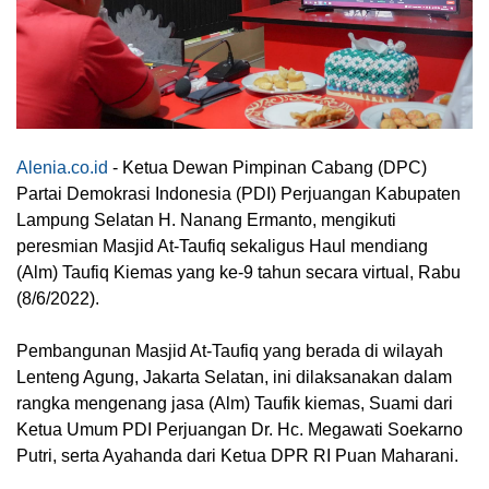
Alenia.co.id
- Ketua Dewan Pimpinan Cabang (DPC)
Partai Demokrasi Indonesia (PDI) Perjuangan Kabupaten
Lampung Selatan H. Nanang Ermanto, mengikuti
peresmian Masjid At-Taufiq sekaligus Haul mendiang
(Alm) Taufiq Kiemas yang ke-9 tahun secara virtual, Rabu
(8/6/2022).
Pembangunan Masjid At-Taufiq yang berada di wilayah
Lenteng Agung, Jakarta Selatan, ini dilaksanakan dalam
rangka mengenang jasa (Alm) Taufik kiemas, Suami dari
Ketua Umum PDI Perjuangan Dr. Hc. Megawati Soekarno
Putri, serta Ayahanda dari Ketua DPR RI Puan Maharani.