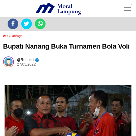
/
Olahraga
Bupati Nanang Buka Turnamen Bola Voli
Redaksi
27/05/2022