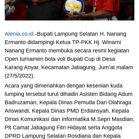
Alenia.co.id
-Bupati Lampung Selatan H. Nanang
Ermanto didampingi Ketua TP-PKK Hj. Winarni
Nanang Ermanto membuka secara resmi kegiatan
Open turnamen bola voli Bupati Cup di Desa
Karang Anyar, Kecamatan Jatiagung, Jum’at malam
(27/5/2022).
Acara yang dimeriahkan dengan kesenian kuda
lumping tersebut turut dihadiri Asisten Bidang Adum
Badruzaman, Kepala Dinas Pemuda Dan Olahraga
Ariswandi, Kepala Dinas PMD Erdiansyah, Kepala
Dinas Komunikasi dan Informatika M.Sepri Masdian,
Plt Camat Jatiagung Fitri Hidayat serta Anggota
DPRD Lampung Selatan Rosdiana dan Kepala