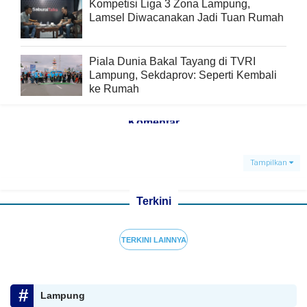
Kompetisi Liga 3 Zona Lampung,
Lamsel Diwacanakan Jadi Tuan Rumah
Piala Dunia Bakal Tayang di TVRI
Lampung, Sekdaprov: Seperti Kembali
ke Rumah
Komentar
Tampilkan
Terkini
TERKINI LAINNYA
Lampung