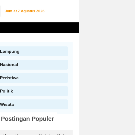
Jum;at
7 Agustus 2026
Lampung
Nasional
Peristiwa
Politik
Wisata
Postingan Populer