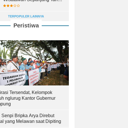
2025
TERPOPULER LAINNYA
Peristiwa
irasi Tersendat, Kelompok
uh nglurug Kantor Gubernur
pung
! Senpi Bripka Arya Direbut
al yang Melawan saat Dipiting