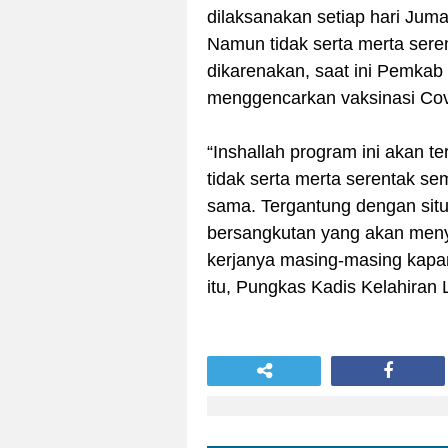
dilaksanakan setiap hari Ju
Namun tidak serta merta sere
dikarenakan, saat ini Pemkab
menggencarkan vaksinasi Cov
“Inshallah program ini akan t
tidak serta merta serentak s
sama. Tergantung dengan sit
bersangkutan yang akan meny
kerjanya masing-masing kap
itu, Pungkas Kadis Kelahiran