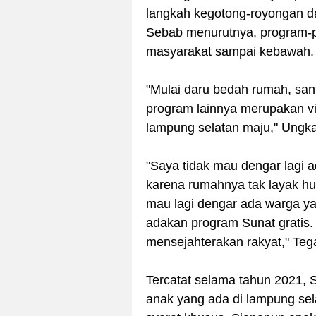
langkah kegotong-royongan d
Sebab menurutnya, program-p
masyarakat sampai kebawah.
"Mulai daru bedah rumah, san
program lainnya merupakan v
lampung selatan maju," Ungk
"Saya tidak mau dengar lagi
karena rumahnya tak layak hun
mau lagi dengar ada warga yan
adakan program Sunat gratis.
mensejahterakan rakyat," Te
Tercatat selama tahun 2021, S
anak yang ada di lampung sel