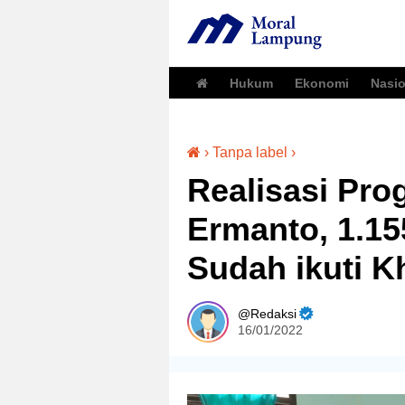
Hukum
Ekonomi
Nasio
›
Tanpa label
›
Realisasi Pr
Ermanto, 1.15
Sudah ikuti Kh
Redaksi
16/01/2022