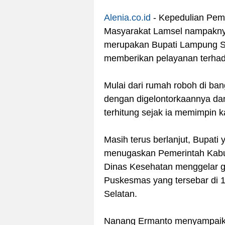
Alenia.co.id
- Kepedulian Pem
Masyarakat Lamsel nampaknya
merupakan Bupati Lampung Se
memberikan pelayanan terhad
Mulai dari rumah roboh di ba
dengan digelontorkaannya dan
terhitung sejak ia memimpin k
Masih terus berlanjut, Bupati 
menugaskan Pemerintah Kabu
Dinas Kesehatan menggelar ge
Puskesmas yang tersebar di
Selatan.
Nanang Ermanto menyampaika