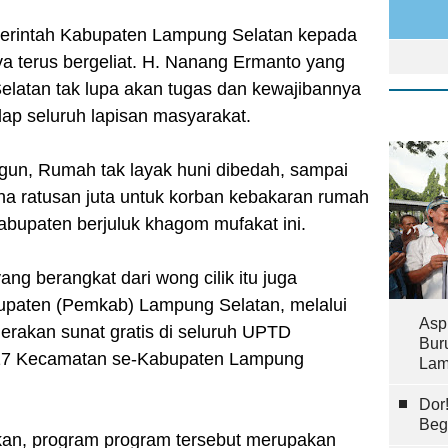
erintah Kabupaten Lampung Selatan kepada
 terus bergeliat. H. Nanang Ermanto yang
latan tak lupa akan tugas dan kewajibannya
ap seluruh lapisan masyarakat.
ngun, Rumah tak layak huni dibedah, sampai
a ratusan juta untuk korban kebakaran rumah
abupaten berjuluk khagom mufakat ini.
yang berangkat dari wong cilik itu juga
paten (Pemkab) Lampung Selatan, melalui
Asp
rakan sunat gratis di seluruh UPTD
Bur
 17 Kecamatan se-Kabupaten Lampung
Lam
Dor
Beg
n, program program tersebut merupakan