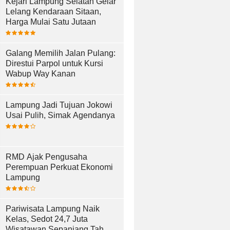
Kejari Lampung Selatan Gelar
Lelang Kendaraan Sitaan,
Harga Mulai Satu Jutaan
Galang Memilih Jalan Pulang:
Direstui Parpol untuk Kursi
Wabup Way Kanan
Lampung Jadi Tujuan Jokowi
Usai Pulih, Simak Agendanya
RMD Ajak Pengusaha
Perempuan Perkuat Ekonomi
Lampung
Pariwisata Lampung Naik
Kelas, Sedot 24,7 Juta
Wisatawan Sepanjang Tahun