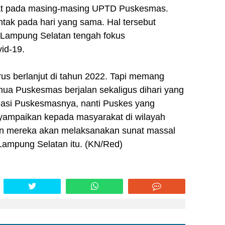
mat pada masing-masing UPTD Puskesmas.
ntak pada hari yang sama. Hal tersebut
 Lampung Selatan tengah fokus
id-19.
erus berlanjut di tahun 2022. Tapi memang
emua Puskesmas berjalan sekaligus dihari yang
uasi Puskesmasnya, nanti Puskes yang
ampaikan kepada masyarakat di wilayah
an mereka akan melaksanakan sunat massal
 Lampung Selatan itu. (KN/Red)