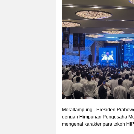
Morallampung
- Presiden Prabowo
dengan Himpunan Pengusaha Muda
mengenal karakter para tokoh HIP