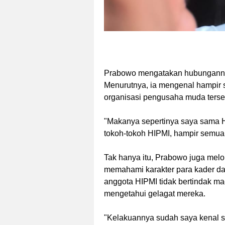
Prabowo mengatakan hubungannya 
Menurutnya, ia mengenal hampir 
organisasi pengusaha muda terse
"Makanya sepertinya saya sama H
tokoh-tokoh HIPMI, hampir semuan
Tak hanya itu, Prabowo juga mel
memahami karakter para kader da
anggota HIPMI tidak bertindak 
mengetahui gelagat mereka.
"Kelakuannya sudah saya kenal 