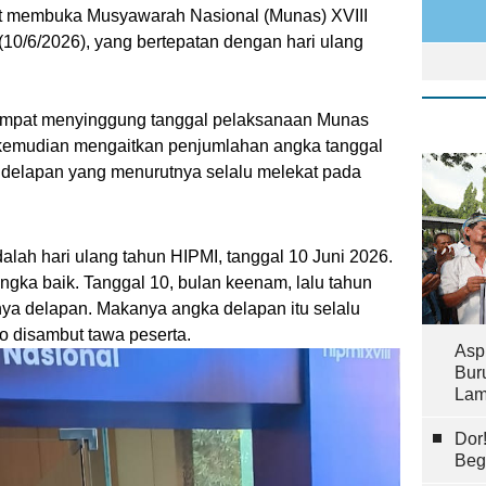
at membuka Musyawarah Nasional (Munas) XVIII
10/6/2026), yang bertepatan dengan hari ulang
mpat menyinggung tanggal pelaksanaan Munas
a kemudian mengaitkan penjumlahan angka tanggal
 delapan yang menurutnya selalu melekat pada
dalah hari ulang tahun HIPMI, tanggal 10 Juni 2026.
ngka baik. Tanggal 10, bulan keenam, lalu tahun
lnya delapan. Makanya angka delapan itu selalu
o disambut tawa peserta.
Asp
Bur
Lam
Dor
Beg