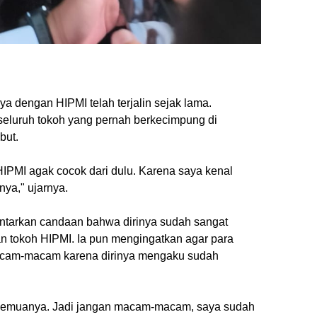
dengan HIPMI telah terjalin sejak lama.
seluruh tokoh yang pernah berkecimpung di
but.
IPMI agak cocok dari dulu. Karena saya kenal
ya," ujarnya.
ontarkan candaan bahwa dirinya sudah sangat
n tokoh HIPMI. Ia pun mengingatkan agar para
macam-macam karena dirinya mengaku sudah
semuanya. Jadi jangan macam-macam, saya sudah