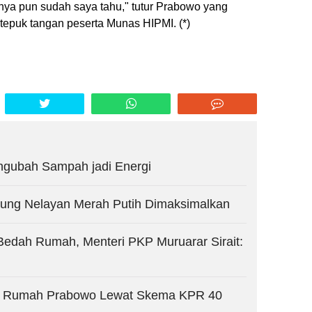
ya pun sudah saya tahu," tutur Prabowo yang
tepuk tangan peserta Munas HIPMI. (*)
gubah Sampah jadi Energi
pung Nelayan Merah Putih Dimaksimalkan
Bedah Rumah, Menteri PKP Muruarar Sirait:
a Rumah Prabowo Lewat Skema KPR 40