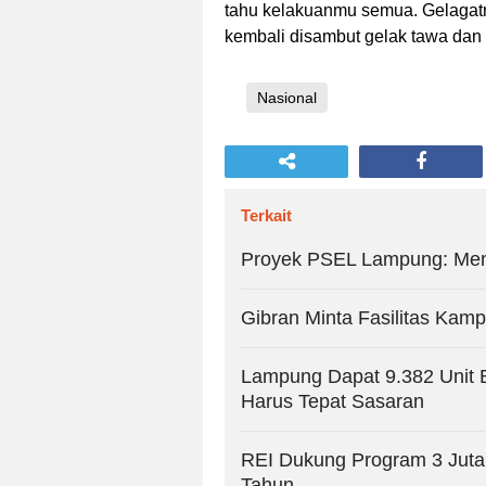
tahu kelakuanmu semua. Gelagatn
kembali disambut gelak tawa dan 
Nasional
Terkait
Proyek PSEL Lampung: Men
Gibran Minta Fasilitas Kam
Lampung Dapat 9.382 Unit 
Harus Tepat Sasaran
REI Dukung Program 3 Jut
Tahun