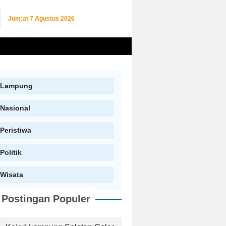
Jum;at
7 Agustus 2026
Lampung
Nasional
Peristiwa
Politik
Wisata
Postingan Populer