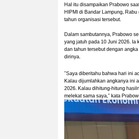
Hal itu disampaikan Prabowo sa
HIPMI di Bandar Lampung, Rabu (
tahun organisasi tersebut.
Dalam sambutannya, Prabowo se
yang jatuh pada 10 Juni 2026. I
dan tahun tersebut dengan angka
dirinya.
"Saya diberitahu bahwa hari ini a
Kalau dijumlahkan angkanya ini a
2026. Kalau dihitung-hitung hasi
melekat sama saya," kata Prabow