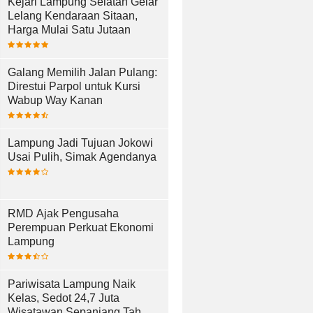
Kejari Lampung Selatan Gelar
Lelang Kendaraan Sitaan,
Harga Mulai Satu Jutaan
Galang Memilih Jalan Pulang:
Direstui Parpol untuk Kursi
Wabup Way Kanan
Lampung Jadi Tujuan Jokowi
Usai Pulih, Simak Agendanya
RMD Ajak Pengusaha
Perempuan Perkuat Ekonomi
Lampung
Pariwisata Lampung Naik
Kelas, Sedot 24,7 Juta
Wisatawan Sepanjang Tahun