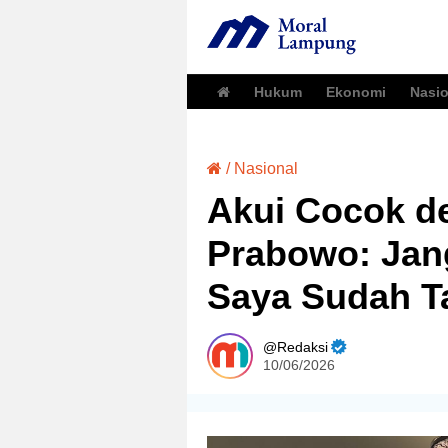
Hukum
Ekonomi
Nasio
/
Nasional
Akui Cocok d
Prabowo: Ja
Saya Sudah 
Redaksi
10/06/2026