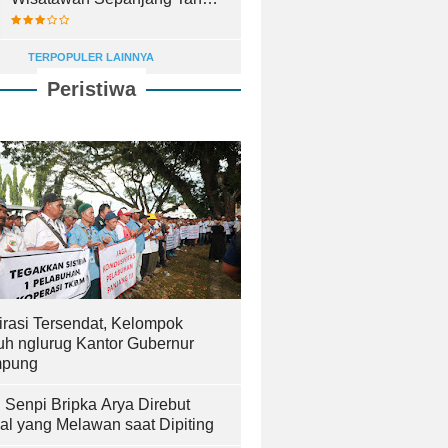
2025
TERPOPULER LAINNYA
Peristiwa
irasi Tersendat, Kelompok
uh nglurug Kantor Gubernur
pung
! Senpi Bripka Arya Direbut
al yang Melawan saat Dipiting