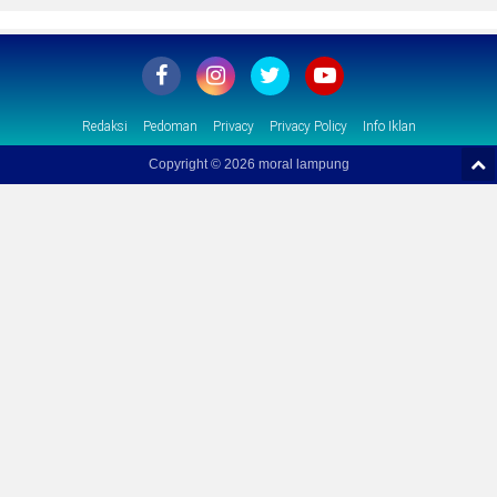
Redaksi
Pedoman
Privacy
Privacy Policy
Info Iklan
Copyright ©
2026 moral lampung