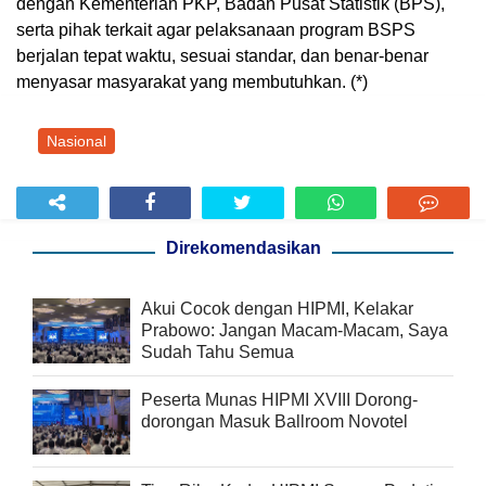
dengan Kementerian PKP, Badan Pusat Statistik (BPS),
serta pihak terkait agar pelaksanaan program BSPS
berjalan tepat waktu, sesuai standar, dan benar-benar
menyasar masyarakat yang membutuhkan. (*)
Nasional
Direkomendasikan
Akui Cocok dengan HIPMI, Kelakar
Prabowo: Jangan Macam-Macam, Saya
Sudah Tahu Semua
Peserta Munas HIPMI XVIII Dorong-
dorongan Masuk Ballroom Novotel