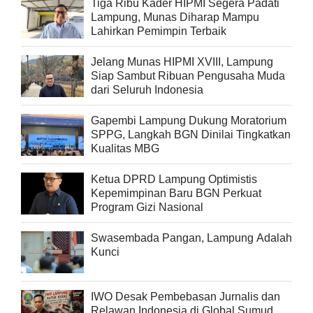
Tiga Ribu Kader HIPMI Segera Padati
Lampung, Munas Diharap Mampu
Lahirkan Pemimpin Terbaik
Jelang Munas HIPMI XVIII, Lampung
Siap Sambut Ribuan Pengusaha Muda
dari Seluruh Indonesia
Gapembi Lampung Dukung Moratorium
SPPG, Langkah BGN Dinilai Tingkatkan
Kualitas MBG
Ketua DPRD Lampung Optimistis
Kepemimpinan Baru BGN Perkuat
Program Gizi Nasional
Swasembada Pangan, Lampung Adalah
Kunci
IWO Desak Pembebasan Jurnalis dan
Relawan Indonesia di Global Sumud