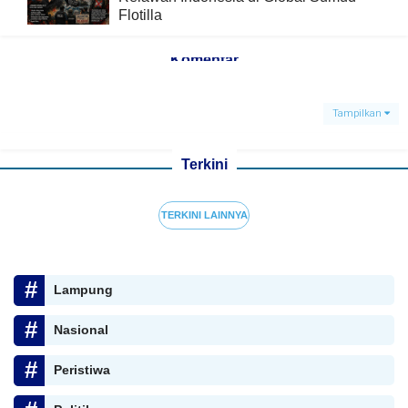
Flotilla
Komentar
Tampilkan
Terkini
TERKINI LAINNYA
Lampung
Nasional
Peristiwa