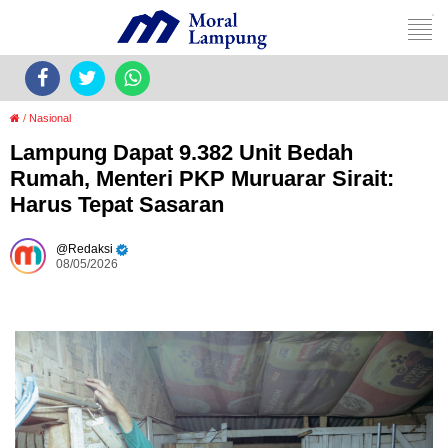
/
Nasional
Lampung Dapat 9.382 Unit Bedah
Rumah, Menteri PKP Muruarar Sirait:
Harus Tepat Sasaran
Redaksi
08/05/2026