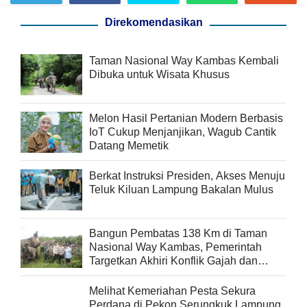
Direkomendasikan
Taman Nasional Way Kambas Kembali
Dibuka untuk Wisata Khusus
Melon Hasil Pertanian Modern Berbasis
IoT Cukup Menjanjikan, Wagub Cantik
Datang Memetik
Berkat Instruksi Presiden, Akses Menuju
Teluk Kiluan Lampung Bakalan Mulus
Bangun Pembatas 138 Km di Taman
Nasional Way Kambas, Pemerintah
Targetkan Akhiri Konflik Gajah dan
Warga yang Sudah 43 Tahun
Melihat Kemeriahan Pesta Sekura
Perdana di Pekon Serungkuk Lampung