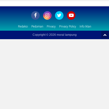
Redaksi
Pedoman
Privacy
Privacy Policy
Info Iklan
Copyright ©
2026 moral lampung