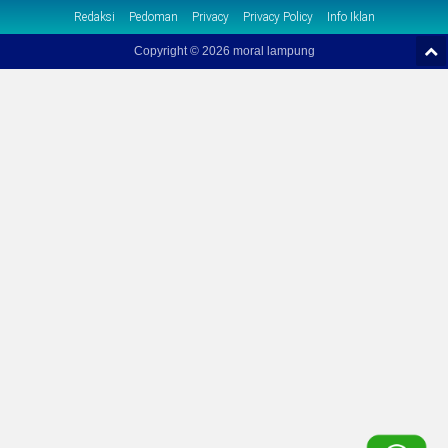
Redaksi
Pedoman
Privacy
Privacy Policy
Info Iklan
Copyright ©
2026 moral lampung