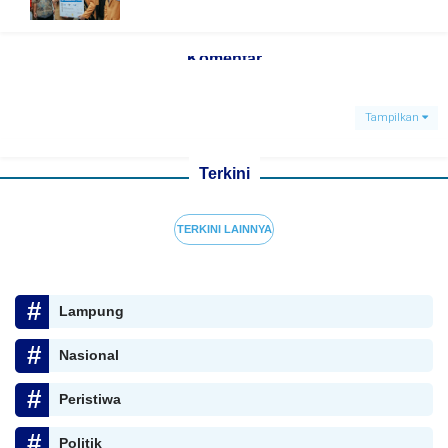
Komentar
Tampilkan
Terkini
TERKINI LAINNYA
Lampung
Nasional
Peristiwa
Politik