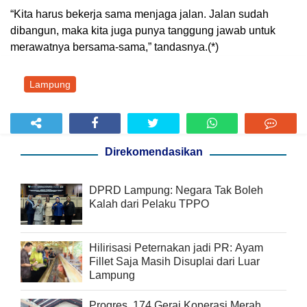
“Kita harus bekerja sama menjaga jalan. Jalan sudah
dibangun, maka kita juga punya tanggung jawab untuk
merawatnya bersama-sama,” tandasnya.(*)
Lampung
Direkomendasikan
DPRD Lampung: Negara Tak Boleh
Kalah dari Pelaku TPPO
Hilirisasi Peternakan jadi PR: Ayam
Fillet Saja Masih Disuplai dari Luar
Lampung
Progres, 174 Gerai Koperasi Merah