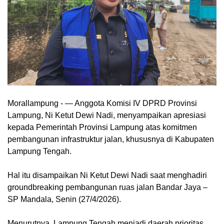
Morallampung
- — Anggota Komisi IV DPRD Provinsi
Lampung, Ni Ketut Dewi Nadi, menyampaikan apresiasi
kepada Pemerintah Provinsi Lampung atas komitmen
pembangunan infrastruktur jalan, khususnya di Kabupaten
Lampung Tengah.
Hal itu disampaikan Ni Ketut Dewi Nadi saat menghadiri
groundbreaking pembangunan ruas jalan Bandar Jaya –
SP Mandala, Senin (27/4/2026).
Menurutnya, Lampung Tengah menjadi daerah prioritas