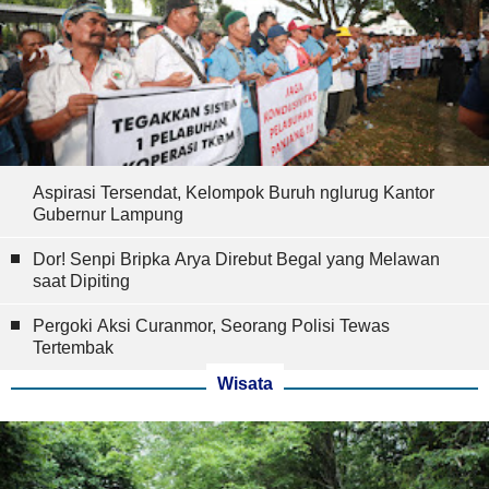
Aspirasi Tersendat, Kelompok Buruh nglurug Kantor
Gubernur Lampung
Dor! Senpi Bripka Arya Direbut Begal yang Melawan
saat Dipiting
Pergoki Aksi Curanmor, Seorang Polisi Tewas
Tertembak
Wisata