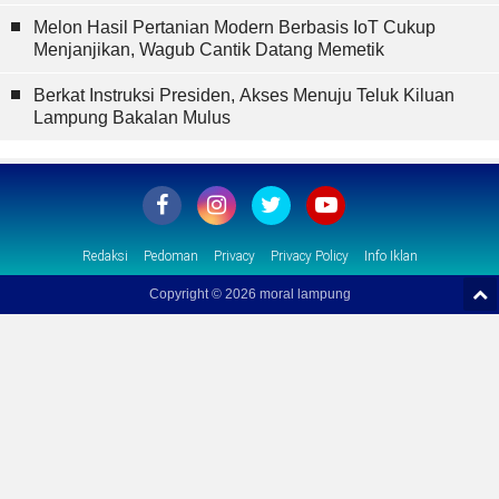
Melon Hasil Pertanian Modern Berbasis IoT Cukup
Menjanjikan, Wagub Cantik Datang Memetik
Berkat Instruksi Presiden, Akses Menuju Teluk Kiluan
Lampung Bakalan Mulus
Redaksi
Pedoman
Privacy
Privacy Policy
Info Iklan
Copyright ©
2026 moral lampung