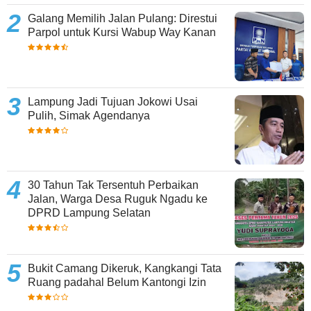
Galang Memilih Jalan Pulang: Direstui
Parpol untuk Kursi Wabup Way Kanan
Lampung Jadi Tujuan Jokowi Usai
Pulih, Simak Agendanya
30 Tahun Tak Tersentuh Perbaikan
Jalan, Warga Desa Ruguk Ngadu ke
DPRD Lampung Selatan
Bukit Camang Dikeruk, Kangkangi Tata
Ruang padahal Belum Kantongi Izin