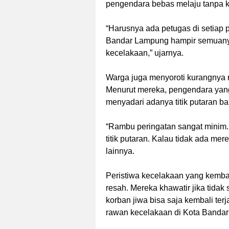
pengendara bebas melaju tanpa ko
“Harusnya ada petugas di setiap pu
Bandar Lampung hampir semuanya le
kecelakaan,” ujarnya.
Warga juga menyoroti kurangnya r
Menurut mereka, pengendara yang ti
menyadari adanya titik putaran ba
“Rambu peringatan sangat minim.
titik putaran. Kalau tidak ada mer
lainnya.
Peristiwa kecelakaan yang kembal
resah. Mereka khawatir jika tidak
korban jiwa bisa saja kembali terja
rawan kecelakaan di Kota Bandar