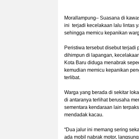
Morallampung
– Suasana di kawa
ini terjadi kecelakaan lalu linta
sehingga memicu kepanikan warga 
Peristiwa tersebut disebut terjadi
dihimpun di lapangan, kecelakaan
Kota Baru diduga menabrak seped
kemudian memicu kepanikan penge
terlibat.
Warga yang berada di sekitar lo
di antaranya terlihat berusaha me
sementara kendaraan lain terpaks
mendadak kacau.
“Dua jalur ini memang sering sekal
ada mobil nabrak motor, langsung 