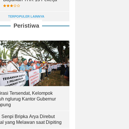
TERPOPULER LAINNYA
Peristiwa
irasi Tersendat, Kelompok
uh nglurug Kantor Gubernur
pung
! Senpi Bripka Arya Direbut
al yang Melawan saat Dipiting