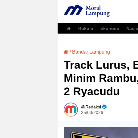
Hukum
Ekonomi
Nasio
/
Bandar Lampung
Track Lurus, 
Minim Rambu,
2 Ryacudu
Redaksi
25/03/2026