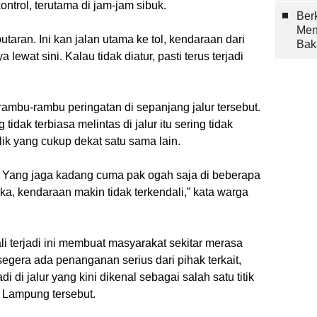
ntrol, terutama di jam-jam sibuk.
Berk
Men
taran. Ini kan jalan utama ke tol, kendaraan dari
Bak
wat sini. Kalau tidak diatur, pasti terus terjadi
ambu-rambu peringatan di sepanjang jalur tersebut.
dak terbiasa melintas di jalur itu sering tidak
lik yang cukup dekat satu sama lain.
 Yang jaga kadang cuma pak ogah saja di beberapa
eka, kendaraan makin tidak terkendali,” kata warga
i terjadi ini membuat masyarakat sekitar merasa
 segera ada penanganan serius dari pihak terkait,
di di jalur yang kini dikenal sebagai salah satu titik
 Lampung tersebut.