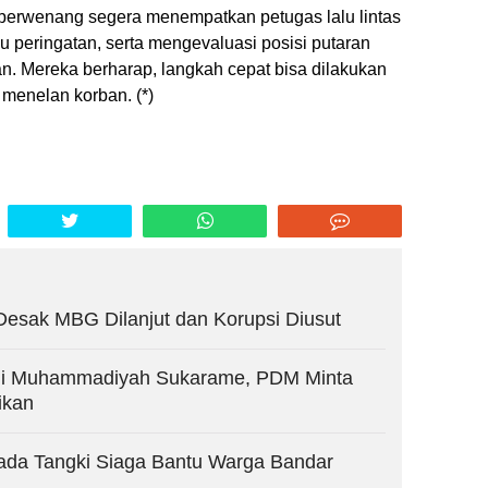
berwenang segera menempatkan petugas lalu lintas
 peringatan, serta mengevaluasi posisi putaran
atan. Mereka berharap, langkah cepat bisa dilakukan
menelan korban. (*)
esak MBG Dilanjut dan Korupsi Diusut
di Muhammadiyah Sukarame, PDM Minta
ikan
ada Tangki Siaga Bantu Warga Bandar