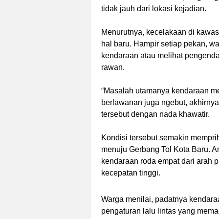
tidak jauh dari lokasi kejadian.
Menurutnya, kecelakaan di kawasa
hal baru. Hampir setiap pekan, 
kendaraan atau melihat pengendara t
rawan.
“Masalah utamanya kendaraan mel
berlawanan juga ngebut, akhirnya 
tersebut dengan nada khawatir.
Kondisi tersebut semakin memprih
menuju Gerbang Tol Kota Baru. Ar
kendaraan roda empat dari arah pu
kecepatan tinggi.
Warga menilai, padatnya kendara
pengaturan lalu lintas yang mem