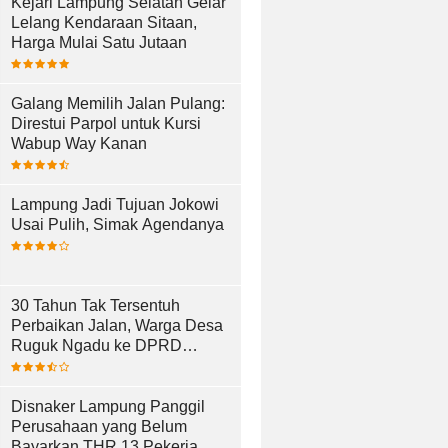
Kejari Lampung Selatan Gelar
Lelang Kendaraan Sitaan,
Harga Mulai Satu Jutaan
Galang Memilih Jalan Pulang:
Direstui Parpol untuk Kursi
Wabup Way Kanan
Lampung Jadi Tujuan Jokowi
Usai Pulih, Simak Agendanya
30 Tahun Tak Tersentuh
Perbaikan Jalan, Warga Desa
Ruguk Ngadu ke DPRD
Lampung Selatan
Disnaker Lampung Panggil
Perusahaan yang Belum
Bayarkan THR 13 Pekerja