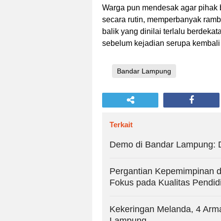
Warga pun mendesak agar pihak 
secara rutin, memperbanyak rambu
balik yang dinilai terlalu berdek
sebelum kejadian serupa kembali 
Bandar Lampung
Terkait
Demo di Bandar Lampung: D
Pergantian Kepemimpinan 
Fokus pada Kualitas Pendid
Kekeringan Melanda, 4 Arm
Lampung